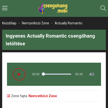
Kezdőlap
-
Nemzetközi Zene
-
Actually Romantic
Ingyenes Actually Romantic csengőhang
letöltése
00:00
00:35
Zene fajta:
Nemzetközi Zene