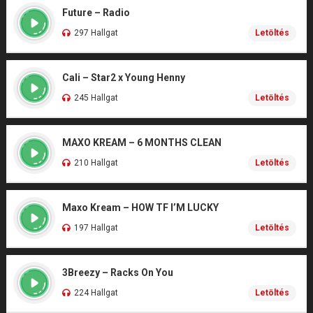
Future – Radio
297 Hallgat
Letöltés
Cali – Star2 x Young Henny
245 Hallgat
Letöltés
MAXO KREAM – 6 MONTHS CLEAN
210 Hallgat
Letöltés
Maxo Kream – HOW TF I’M LUCKY
197 Hallgat
Letöltés
3Breezy – Racks On You
224 Hallgat
Letöltés