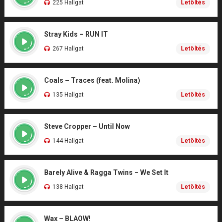
225 Hallgat
Letöltés
Stray Kids – RUN IT
267 Hallgat
Letöltés
Coals – Traces (feat. Molina)
135 Hallgat
Letöltés
Steve Cropper – Until Now
144 Hallgat
Letöltés
Barely Alive & Ragga Twins – We Set It
138 Hallgat
Letöltés
Wax – BLAOW!