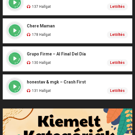
137 Hallgat
Letöltés
Chere Maman
178 Hallgat
Letöltés
Grupo Firme – Al Final Del Día
130 Hallgat
Letöltés
honestav & mgk – Crash First
131 Hallgat
Letöltés