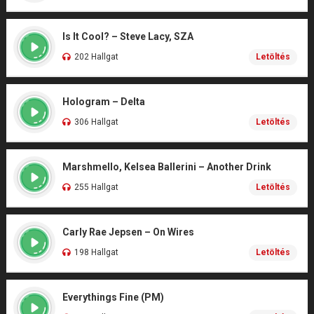
Is It Cool? – Steve Lacy, SZA
202 Hallgat
Letöltés
Hologram – Delta
306 Hallgat
Letöltés
Marshmello, Kelsea Ballerini – Another Drink
255 Hallgat
Letöltés
Carly Rae Jepsen – On Wires
198 Hallgat
Letöltés
Everythings Fine (PM)