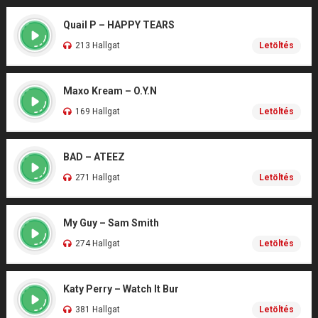
Quail P – HAPPY TEARS
213 Hallgat
Letöltés
Maxo Kream – O.Y.N
169 Hallgat
Letöltés
BAD – ATEEZ
271 Hallgat
Letöltés
My Guy – Sam Smith
274 Hallgat
Letöltés
Katy Perry – Watch It Bur
381 Hallgat
Letöltés