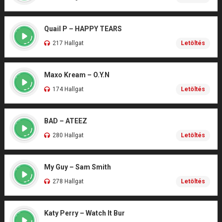
Quail P – HAPPY TEARS
217 Hallgat
Letöltés
Maxo Kream – O.Y.N
174 Hallgat
Letöltés
BAD – ATEEZ
280 Hallgat
Letöltés
My Guy – Sam Smith
278 Hallgat
Letöltés
Katy Perry – Watch It Bur