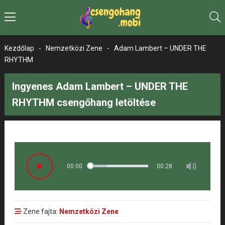
Kezdőlap
-
Nemzetközi Zene
-
Adam Lambert – UNDER THE
RHYTHM
Ingyenes Adam Lambert – UNDER THE
RHYTHM csengőhang letöltése
00:00
00:28
Zene fajta:
Nemzetközi Zene