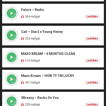
Future – Radio
304 Hallgat
Letöltés
Cali – Star2 x Young Henny
253 Hallgat
Letöltés
MAXO KREAM – 6 MONTHS CLEAN
215 Hallgat
Letöltés
Maxo Kream – HOW TF I’M LUCKY
201 Hallgat
Letöltés
3Breezy – Racks On You
228 Hallgat
Letöltés