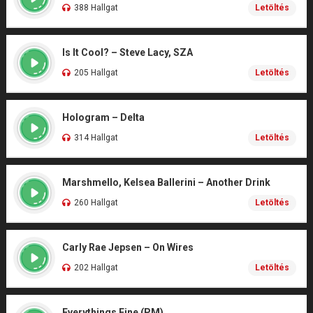
388 Hallgat
Letöltés
Is It Cool? – Steve Lacy, SZA
205 Hallgat
Letöltés
Hologram – Delta
314 Hallgat
Letöltés
Marshmello, Kelsea Ballerini – Another Drink
260 Hallgat
Letöltés
Carly Rae Jepsen – On Wires
202 Hallgat
Letöltés
Everythings Fine (PM)