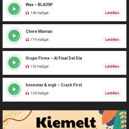
Wax – BLAOW!
140 Hallgat
Letöltés
Chere Maman
179 Hallgat
Letöltés
Grupo Firme – Al Final Del Día
132 Hallgat
Letöltés
honestav & mgk – Crash First
134 Hallgat
Letöltés