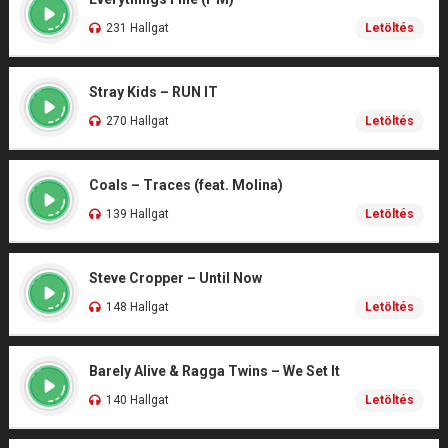
231 Hallgat
Letöltés
Stray Kids – RUN IT
270 Hallgat
Letöltés
Coals – Traces (feat. Molina)
139 Hallgat
Letöltés
Steve Cropper – Until Now
148 Hallgat
Letöltés
Barely Alive & Ragga Twins – We Set It
140 Hallgat
Letöltés