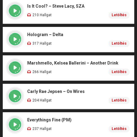
Is It Cool? – Steve Lacy, SZA
210 Hallgat
Letöltés
Hologram – Delta
317 Hallgat
Letöltés
Marshmello, Kelsea Ballerini – Another Drink
266 Hallgat
Letöltés
Carly Rae Jepsen – On Wires
204 Hallgat
Letöltés
Everythings Fine (PM)
237 Hallgat
Letöltés