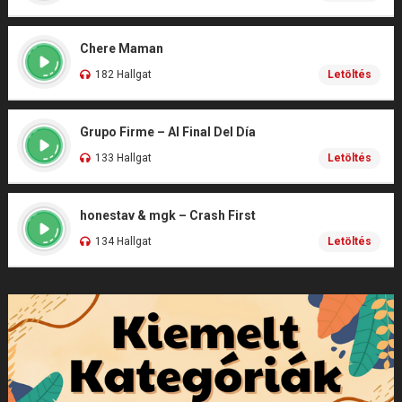
Chere Maman
182 Hallgat
Letöltés
Grupo Firme – Al Final Del Día
133 Hallgat
Letöltés
honestav & mgk – Crash First
134 Hallgat
Letöltés