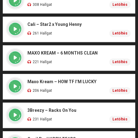
308 Hallgat
Letöltés
Cali – Star2 x Young Henny
261 Hallgat
Letöltés
MAXO KREAM – 6 MONTHS CLEAN
221 Hallgat
Letöltés
Maxo Kream – HOW TF I’M LUCKY
206 Hallgat
Letöltés
3Breezy – Racks On You
231 Hallgat
Letöltés