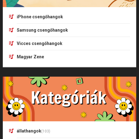
iPhone csengőhangok
Samsung csengőhangok
Vicces csengőhangok
Magyar Zene
állathangok
(103)