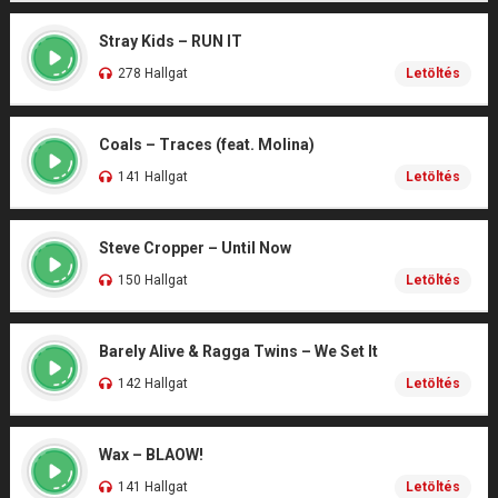
Stray Kids – RUN IT
278 Hallgat
Letöltés
Coals – Traces (feat. Molina)
141 Hallgat
Letöltés
Steve Cropper – Until Now
150 Hallgat
Letöltés
Barely Alive & Ragga Twins – We Set It
142 Hallgat
Letöltés
Wax – BLAOW!
141 Hallgat
Letöltés