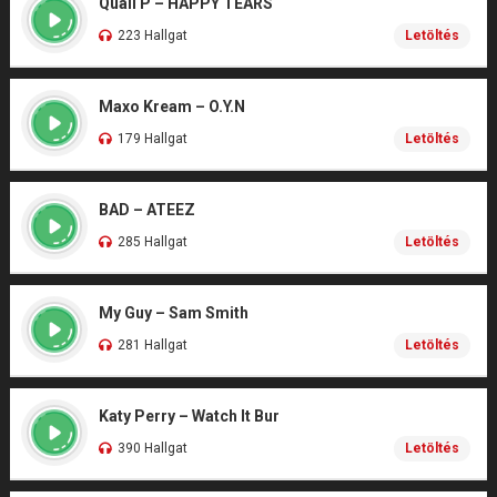
Quail P – HAPPY TEARS
223 Hallgat
Letöltés
Maxo Kream – O.Y.N
179 Hallgat
Letöltés
BAD – ATEEZ
285 Hallgat
Letöltés
My Guy – Sam Smith
281 Hallgat
Letöltés
Katy Perry – Watch It Bur
390 Hallgat
Letöltés