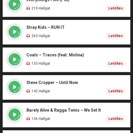
219 Hallgat
Letöltés
Stray Kids – RUN IT
263 Hallgat
Letöltés
Coals – Traces (feat. Molina)
133 Hallgat
Letöltés
Steve Cropper – Until Now
142 Hallgat
Letöltés
Barely Alive & Ragga Twins – We Set It
136 Hallgat
Letöltés