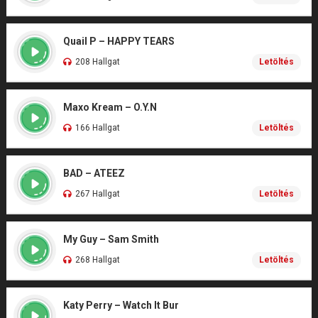
Quail P – HAPPY TEARS
208 Hallgat
Letöltés
Maxo Kream – O.Y.N
166 Hallgat
Letöltés
BAD – ATEEZ
267 Hallgat
Letöltés
My Guy – Sam Smith
268 Hallgat
Letöltés
Katy Perry – Watch It Bur