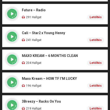
Future – Radio
291 Hallgat
Letöltés
Cali – Star2 x Young Henny
241 Hallgat
Letöltés
MAXO KREAM – 6 MONTHS CLEAN
204 Hallgat
Letöltés
Maxo Kream – HOW TF I’M LUCKY
196 Hallgat
Letöltés
3Breezy – Racks On You
219 Hallgat
Letöltés