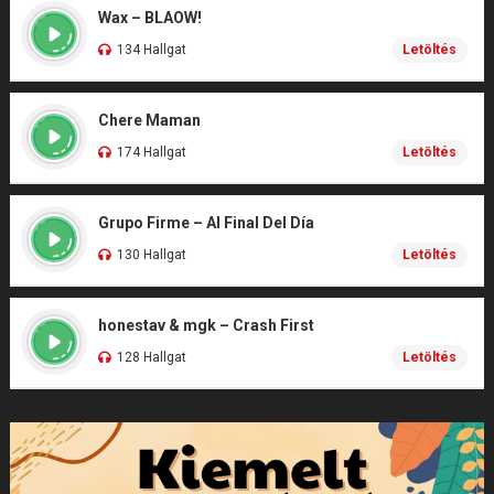
Wax – BLAOW!
134 Hallgat
Letöltés
Chere Maman
174 Hallgat
Letöltés
Grupo Firme – Al Final Del Día
130 Hallgat
Letöltés
honestav & mgk – Crash First
128 Hallgat
Letöltés