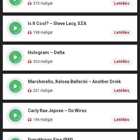
375 Hallgat
Letöltés
Is It Cool? – Steve Lacy, SZA
198 Hallgat
Letöltés
Hologram – Delta
303 Hallgat
Letöltés
Marshmello, Kelsea Ballerini – Another Drink
251 Hallgat
Letöltés
Carly Rae Jepsen – On Wires
196 Hallgat
Letöltés
Everythings Fine (PM)