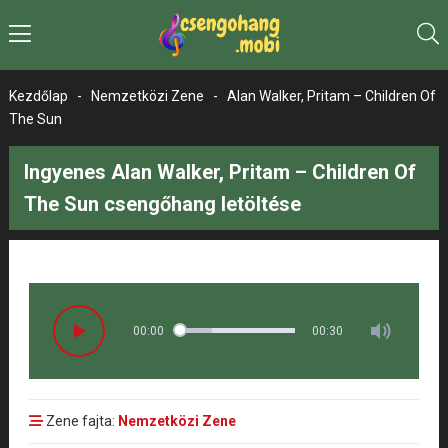
Kezdőlap
-
Nemzetközi Zene
-
Alan Walker, Pritam – Children Of
The Sun
Ingyenes Alan Walker, Pritam – Children Of
The Sun csengőhang letöltése
00:00
00:30
Zene fajta:
Nemzetközi Zene