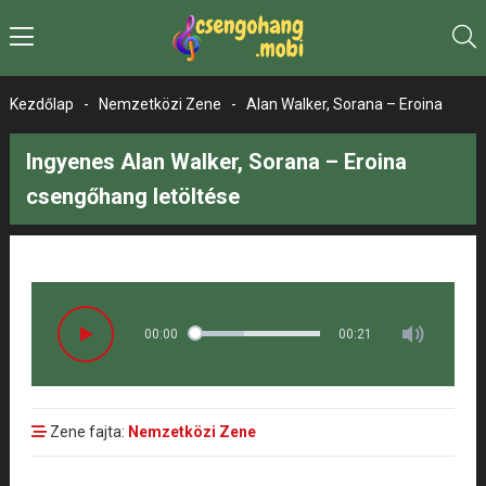
Kezdőlap
-
Nemzetközi Zene
-
Alan Walker, Sorana – Eroina
Ingyenes Alan Walker, Sorana – Eroina
csengőhang letöltése
00:00
00:21
Zene fajta:
Nemzetközi Zene