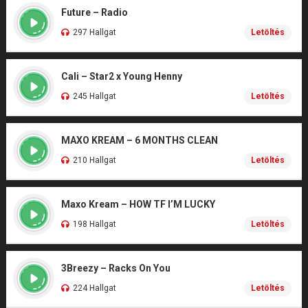
Future – Radio
297 Hallgat
Letöltés
Cali – Star2 x Young Henny
245 Hallgat
Letöltés
MAXO KREAM – 6 MONTHS CLEAN
210 Hallgat
Letöltés
Maxo Kream – HOW TF I’M LUCKY
198 Hallgat
Letöltés
3Breezy – Racks On You
224 Hallgat
Letöltés