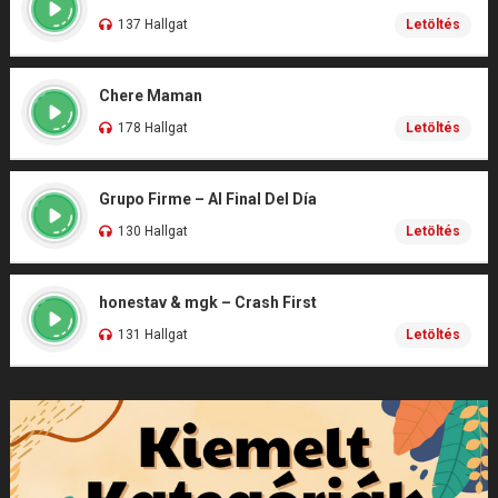
137 Hallgat
Letöltés
Chere Maman
178 Hallgat
Letöltés
Grupo Firme – Al Final Del Día
130 Hallgat
Letöltés
honestav & mgk – Crash First
131 Hallgat
Letöltés