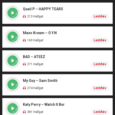
Quail P – HAPPY TEARS
213 Hallgat
Letöltés
Maxo Kream – O.Y.N
169 Hallgat
Letöltés
BAD – ATEEZ
271 Hallgat
Letöltés
My Guy – Sam Smith
274 Hallgat
Letöltés
Katy Perry – Watch It Bur
381 Hallgat
Letöltés