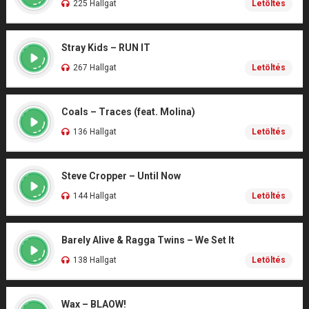
225 Hallgat
Letöltés
Stray Kids – RUN IT
267 Hallgat
Letöltés
Coals – Traces (feat. Molina)
136 Hallgat
Letöltés
Steve Cropper – Until Now
144 Hallgat
Letöltés
Barely Alive & Ragga Twins – We Set It
138 Hallgat
Letöltés
Wax – BLAOW!