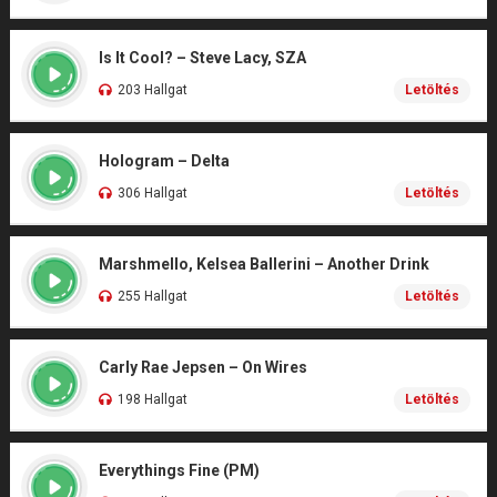
Is It Cool? – Steve Lacy, SZA
203 Hallgat
Letöltés
Hologram – Delta
306 Hallgat
Letöltés
Marshmello, Kelsea Ballerini – Another Drink
255 Hallgat
Letöltés
Carly Rae Jepsen – On Wires
198 Hallgat
Letöltés
Everythings Fine (PM)