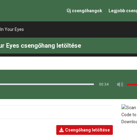
Új csengőhangok
Legjobb cse
In Your Eyes
ur Eyes csengőhang letöltése
00:34
Csengőhang letöltése