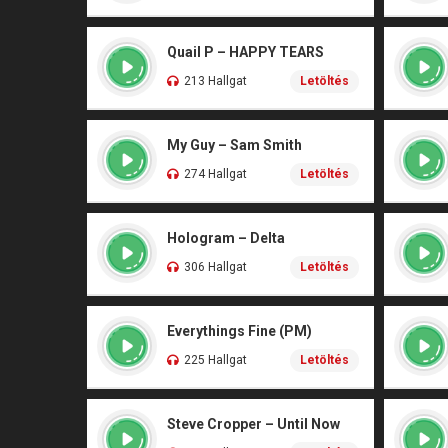
Quail P – HAPPY TEARS
213 Hallgat
Letöltés
My Guy – Sam Smith
274 Hallgat
Letöltés
Hologram – Delta
306 Hallgat
Letöltés
Everythings Fine (PM)
225 Hallgat
Letöltés
Steve Cropper – Until Now