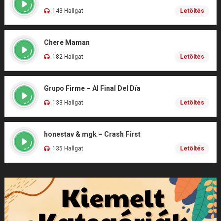
143 Hallgat
Letöltés
Chere Maman
182 Hallgat
Letöltés
Grupo Firme – Al Final Del Día
133 Hallgat
Letöltés
honestav & mgk – Crash First
135 Hallgat
Letöltés