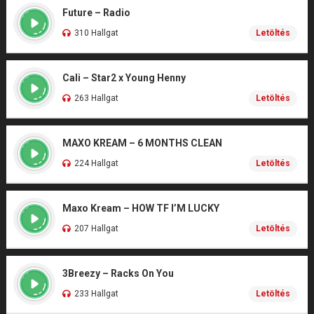
Future – Radio
310 Hallgat
Letöltés
Cali – Star2 x Young Henny
263 Hallgat
Letöltés
MAXO KREAM – 6 MONTHS CLEAN
224 Hallgat
Letöltés
Maxo Kream – HOW TF I’M LUCKY
207 Hallgat
Letöltés
3Breezy – Racks On You
233 Hallgat
Letöltés