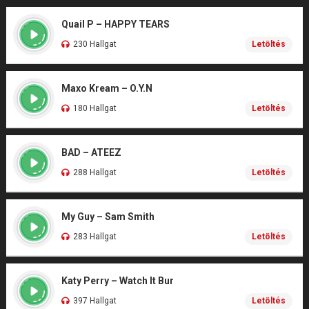
Quail P – HAPPY TEARS
230 Hallgat
Letöltés
Maxo Kream – O.Y.N
180 Hallgat
Letöltés
BAD – ATEEZ
288 Hallgat
Letöltés
My Guy – Sam Smith
283 Hallgat
Letöltés
Katy Perry – Watch It Bur
397 Hallgat
Letöltés