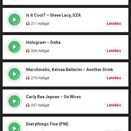
Is It Cool? – Steve Lacy, SZA
211 Hallgat
Letöltés
Hologram – Delta
326 Hallgat
Letöltés
Marshmello, Kelsea Ballerini – Another Drink
270 Hallgat
Letöltés
Carly Rae Jepsen – On Wires
207 Hallgat
Letöltés
Everythings Fine (PM)