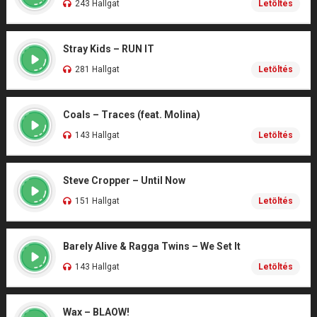
243 Hallgat
Letöltés
Stray Kids – RUN IT
281 Hallgat
Letöltés
Coals – Traces (feat. Molina)
143 Hallgat
Letöltés
Steve Cropper – Until Now
151 Hallgat
Letöltés
Barely Alive & Ragga Twins – We Set It
143 Hallgat
Letöltés
Wax – BLAOW!