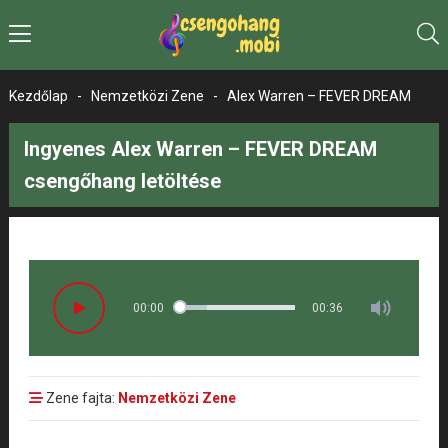
Kezdőlap
-
Nemzetközi Zene
-
Alex Warren – FEVER DREAM
Ingyenes Alex Warren – FEVER DREAM
csengőhang letöltése
00:00
00:36
Zene fajta:
Nemzetközi Zene