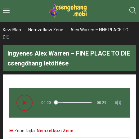
Kezdőlap
-
Nemzetközi Zene
-
Alex Warren – FINE PLACE TO
DIE
Ingyenes Alex Warren – FINE PLACE TO DIE
csengőhang letöltése
00:00
00:29
Zene fajta:
Nemzetközi Zene