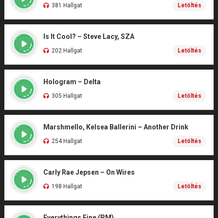
381 Hallgat
Letöltés
Is It Cool? – Steve Lacy, SZA
202 Hallgat
Letöltés
Hologram – Delta
305 Hallgat
Letöltés
Marshmello, Kelsea Ballerini – Another Drink
254 Hallgat
Letöltés
Carly Rae Jepsen – On Wires
198 Hallgat
Letöltés
Everythings Fine (PM)