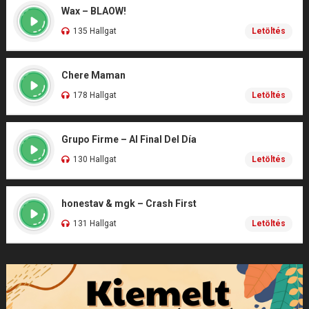
Wax – BLAOW!
135 Hallgat
Letöltés
Chere Maman
178 Hallgat
Letöltés
Grupo Firme – Al Final Del Día
130 Hallgat
Letöltés
honestav & mgk – Crash First
131 Hallgat
Letöltés