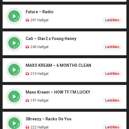
Future – Radio
297 Hallgat
Letöltés
Cali – Star2 x Young Henny
245 Hallgat
Letöltés
MAXO KREAM – 6 MONTHS CLEAN
210 Hallgat
Letöltés
Maxo Kream – HOW TF I’M LUCKY
197 Hallgat
Letöltés
3Breezy – Racks On You
222 Hallgat
Letöltés