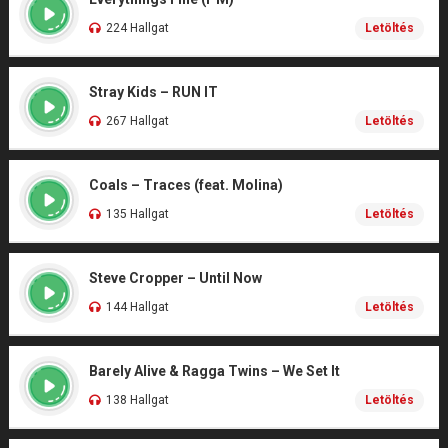
224 Hallgat
Letöltés
Stray Kids – RUN IT
267 Hallgat
Letöltés
Coals – Traces (feat. Molina)
135 Hallgat
Letöltés
Steve Cropper – Until Now
144 Hallgat
Letöltés
Barely Alive & Ragga Twins – We Set It
138 Hallgat
Letöltés