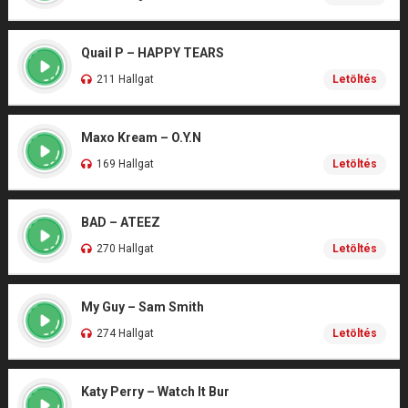
Quail P – HAPPY TEARS
211 Hallgat
Letöltés
Maxo Kream – O.Y.N
169 Hallgat
Letöltés
BAD – ATEEZ
270 Hallgat
Letöltés
My Guy – Sam Smith
274 Hallgat
Letöltés
Katy Perry – Watch It Bur