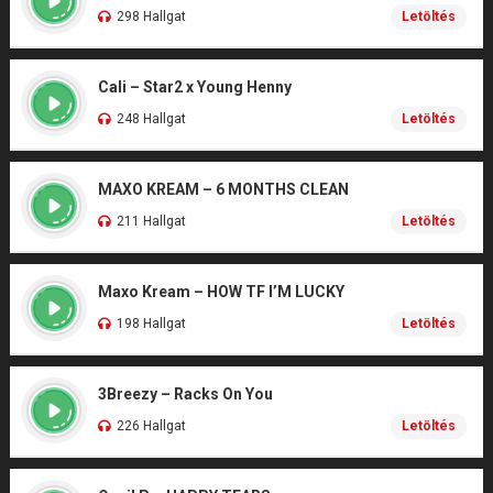
298 Hallgat
Letöltés
Cali – Star2 x Young Henny
248 Hallgat
Letöltés
MAXO KREAM – 6 MONTHS CLEAN
211 Hallgat
Letöltés
Maxo Kream – HOW TF I’M LUCKY
198 Hallgat
Letöltés
3Breezy – Racks On You
226 Hallgat
Letöltés