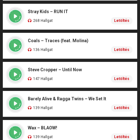
Stray Kids – RUN IT
268 Hallgat
Letöltés
Coals – Traces (feat. Molina)
136 Hallgat
Letöltés
Steve Cropper – Until Now
147 Hallgat
Letöltés
Barely Alive & Ragga Twins – We Set It
139 Hallgat
Letöltés
Wax – BLAOW!
139 Hallgat
Letöltés