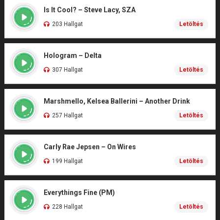
Is It Cool? – Steve Lacy, SZA
203 Hallgat
Letöltés
Hologram – Delta
307 Hallgat
Letöltés
Marshmello, Kelsea Ballerini – Another Drink
257 Hallgat
Letöltés
Carly Rae Jepsen – On Wires
199 Hallgat
Letöltés
Everythings Fine (PM)
228 Hallgat
Letöltés