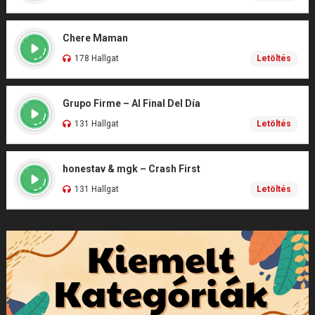
Chere Maman
178 Hallgat
Letöltés
Grupo Firme – Al Final Del Día
131 Hallgat
Letöltés
honestav & mgk – Crash First
131 Hallgat
Letöltés