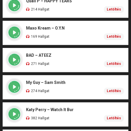
Quail P – HAPPY TEARS
214 Hallgat
Letöltés
Maxo Kream – O.Y.N
169 Hallgat
Letöltés
BAD – ATEEZ
271 Hallgat
Letöltés
My Guy – Sam Smith
274 Hallgat
Letöltés
Katy Perry – Watch It Bur
382 Hallgat
Letöltés