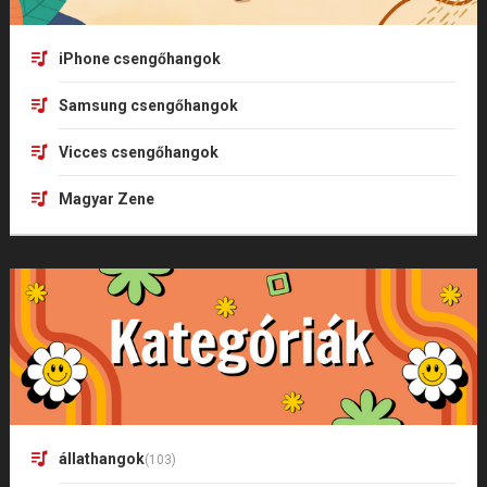
iPhone csengőhangok
Samsung csengőhangok
Vicces csengőhangok
Magyar Zene
állathangok
(103)