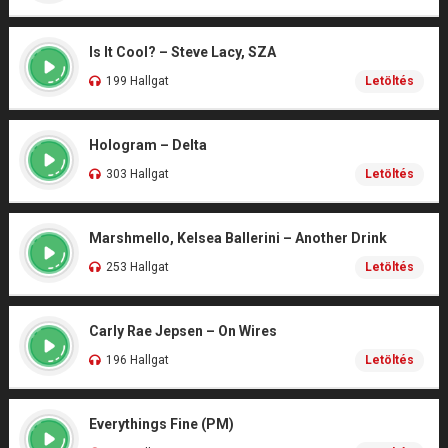
Is It Cool? – Steve Lacy, SZA
199 Hallgat
Letöltés
Hologram – Delta
303 Hallgat
Letöltés
Marshmello, Kelsea Ballerini – Another Drink
253 Hallgat
Letöltés
Carly Rae Jepsen – On Wires
196 Hallgat
Letöltés
Everythings Fine (PM)