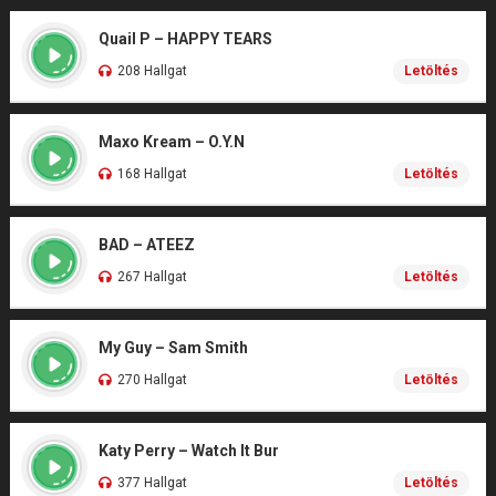
Quail P – HAPPY TEARS
208 Hallgat
Letöltés
Maxo Kream – O.Y.N
168 Hallgat
Letöltés
BAD – ATEEZ
267 Hallgat
Letöltés
My Guy – Sam Smith
270 Hallgat
Letöltés
Katy Perry – Watch It Bur
377 Hallgat
Letöltés