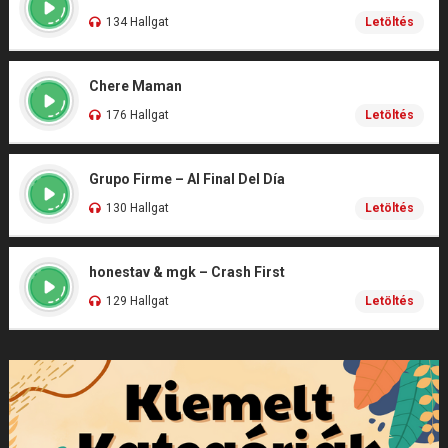
134 Hallgat
Letöltés
Chere Maman
176 Hallgat
Letöltés
Grupo Firme – Al Final Del Día
130 Hallgat
Letöltés
honestav & mgk – Crash First
129 Hallgat
Letöltés