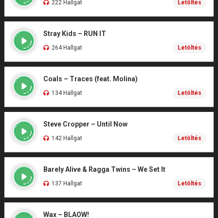
222 Hallgat
Letöltés
Stray Kids – RUN IT
264 Hallgat
Letöltés
Coals – Traces (feat. Molina)
134 Hallgat
Letöltés
Steve Cropper – Until Now
142 Hallgat
Letöltés
Barely Alive & Ragga Twins – We Set It
137 Hallgat
Letöltés
Wax – BLAOW!