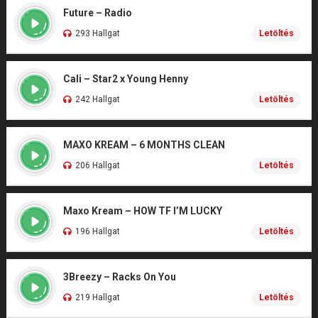
Future – Radio
293 Hallgat
Letöltés
Cali – Star2 x Young Henny
242 Hallgat
Letöltés
MAXO KREAM – 6 MONTHS CLEAN
206 Hallgat
Letöltés
Maxo Kream – HOW TF I’M LUCKY
196 Hallgat
Letöltés
3Breezy – Racks On You
219 Hallgat
Letöltés