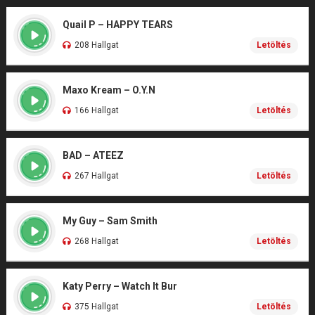
Quail P – HAPPY TEARS
208 Hallgat
Letöltés
Maxo Kream – O.Y.N
166 Hallgat
Letöltés
BAD – ATEEZ
267 Hallgat
Letöltés
My Guy – Sam Smith
268 Hallgat
Letöltés
Katy Perry – Watch It Bur
375 Hallgat
Letöltés