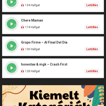
134 Hallgat
Letöltés
Chere Maman
174 Hallgat
Letöltés
Grupo Firme – Al Final Del Día
130 Hallgat
Letöltés
honestav & mgk – Crash First
128 Hallgat
Letöltés