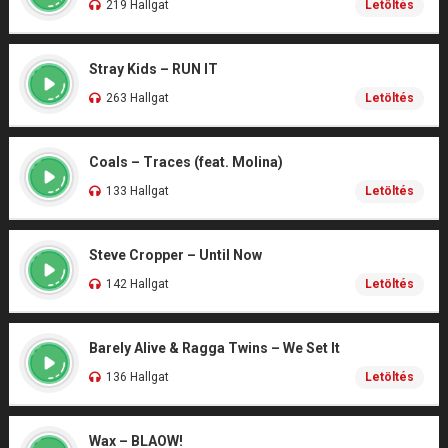
219 Hallgat
Letöltés
Stray Kids – RUN IT
263 Hallgat
Letöltés
Coals – Traces (feat. Molina)
133 Hallgat
Letöltés
Steve Cropper – Until Now
142 Hallgat
Letöltés
Barely Alive & Ragga Twins – We Set It
136 Hallgat
Letöltés
Wax – BLAOW!