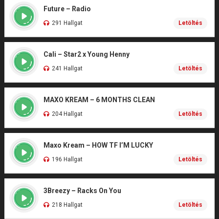
Future – Radio
291 Hallgat
Letöltés
Cali – Star2 x Young Henny
241 Hallgat
Letöltés
MAXO KREAM – 6 MONTHS CLEAN
204 Hallgat
Letöltés
Maxo Kream – HOW TF I’M LUCKY
196 Hallgat
Letöltés
3Breezy – Racks On You
218 Hallgat
Letöltés