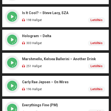
Is It Cool? – Steve Lacy, SZA
198 Hallgat
Letöltés
Hologram – Delta
303 Hallgat
Letöltés
Marshmello, Kelsea Ballerini – Another Drink
251 Hallgat
Letöltés
Carly Rae Jepsen – On Wires
196 Hallgat
Letöltés
Everythings Fine (PM)