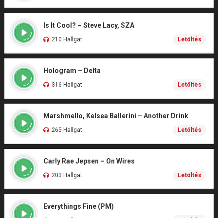
Is It Cool? – Steve Lacy, SZA
210 Hallgat
Letöltés
Hologram – Delta
316 Hallgat
Letöltés
Marshmello, Kelsea Ballerini – Another Drink
265 Hallgat
Letöltés
Carly Rae Jepsen – On Wires
203 Hallgat
Letöltés
Everythings Fine (PM)