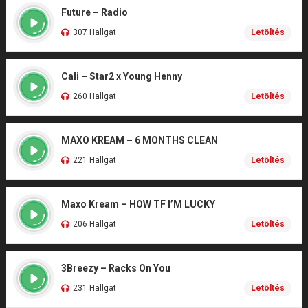
Future – Radio
307 Hallgat
Letöltés
Cali – Star2 x Young Henny
260 Hallgat
Letöltés
MAXO KREAM – 6 MONTHS CLEAN
221 Hallgat
Letöltés
Maxo Kream – HOW TF I’M LUCKY
206 Hallgat
Letöltés
3Breezy – Racks On You
231 Hallgat
Letöltés