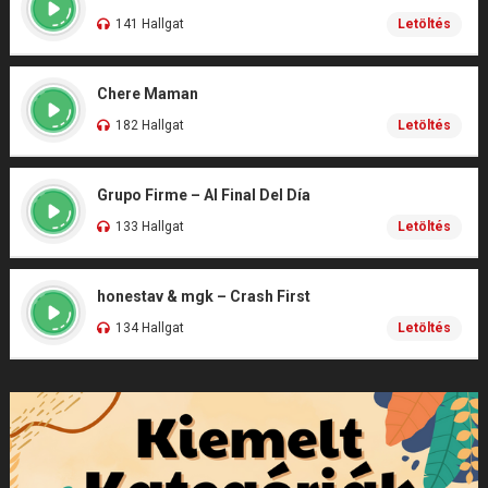
141 Hallgat
Letöltés
Chere Maman
182 Hallgat
Letöltés
Grupo Firme – Al Final Del Día
133 Hallgat
Letöltés
honestav & mgk – Crash First
134 Hallgat
Letöltés