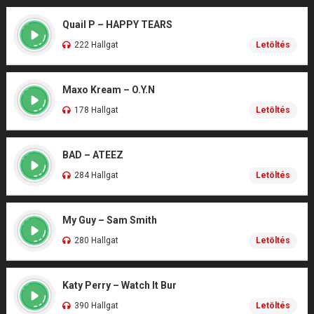
Quail P – HAPPY TEARS
222 Hallgat
Letöltés
Maxo Kream – O.Y.N
178 Hallgat
Letöltés
BAD – ATEEZ
284 Hallgat
Letöltés
My Guy – Sam Smith
280 Hallgat
Letöltés
Katy Perry – Watch It Bur
390 Hallgat
Letöltés