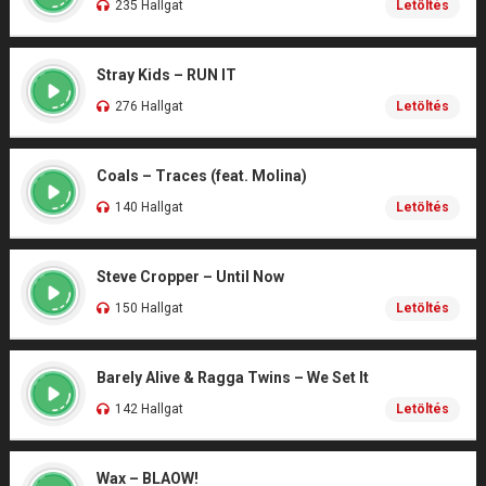
235 Hallgat
Letöltés
Stray Kids – RUN IT
276 Hallgat
Letöltés
Coals – Traces (feat. Molina)
140 Hallgat
Letöltés
Steve Cropper – Until Now
150 Hallgat
Letöltés
Barely Alive & Ragga Twins – We Set It
142 Hallgat
Letöltés
Wax – BLAOW!