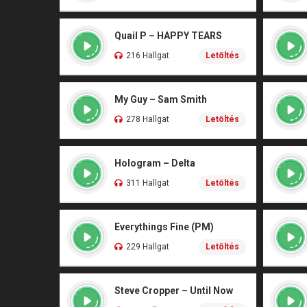
Quail P – HAPPY TEARS
216 Hallgat
Letöltés
My Guy – Sam Smith
278 Hallgat
Letöltés
Hologram – Delta
311 Hallgat
Letöltés
Everythings Fine (PM)
229 Hallgat
Letöltés
Steve Cropper – Until Now