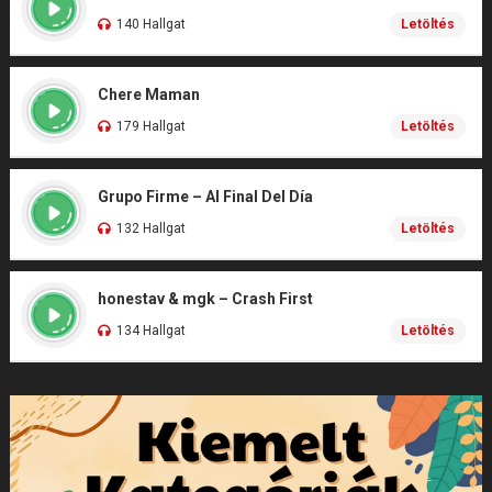
140 Hallgat
Letöltés
Chere Maman
179 Hallgat
Letöltés
Grupo Firme – Al Final Del Día
132 Hallgat
Letöltés
honestav & mgk – Crash First
134 Hallgat
Letöltés