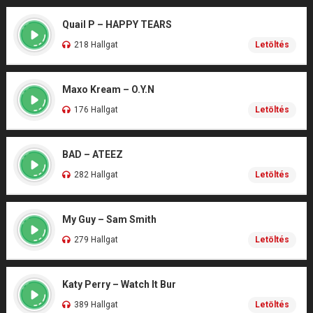
Quail P – HAPPY TEARS
218 Hallgat
Letöltés
Maxo Kream – O.Y.N
176 Hallgat
Letöltés
BAD – ATEEZ
282 Hallgat
Letöltés
My Guy – Sam Smith
279 Hallgat
Letöltés
Katy Perry – Watch It Bur
389 Hallgat
Letöltés