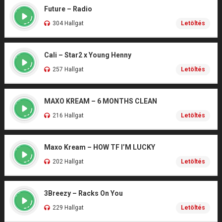
Future – Radio
304 Hallgat
Letöltés
Cali – Star2 x Young Henny
257 Hallgat
Letöltés
MAXO KREAM – 6 MONTHS CLEAN
216 Hallgat
Letöltés
Maxo Kream – HOW TF I’M LUCKY
202 Hallgat
Letöltés
3Breezy – Racks On You
229 Hallgat
Letöltés