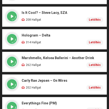
Is It Cool? – Steve Lacy, SZA
208 Hallgat
Letöltés
Hologram – Delta
314 Hallgat
Letöltés
Marshmello, Kelsea Ballerini – Another Drink
262 Hallgat
Letöltés
Carly Rae Jepsen – On Wires
202 Hallgat
Letöltés
Everythings Fine (PM)