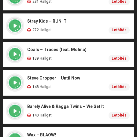
231 Hallgat
Letöltés
Stray Kids – RUN IT
272 Hallgat
Letöltés
Coals – Traces (feat. Molina)
139 Hallgat
Letöltés
Steve Cropper – Until Now
148 Hallgat
Letöltés
Barely Alive & Ragga Twins – We Set It
140 Hallgat
Letöltés
Wax – BLAOW!