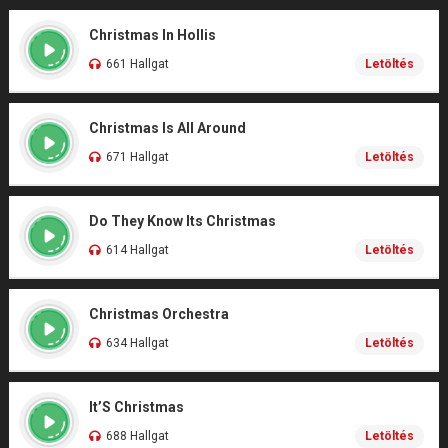
Christmas In Hollis
661 Hallgat
Letöltés
Christmas Is All Around
671 Hallgat
Letöltés
Do They Know Its Christmas
614 Hallgat
Letöltés
Christmas Orchestra
634 Hallgat
Letöltés
It’S Christmas
688 Hallgat
Letöltés