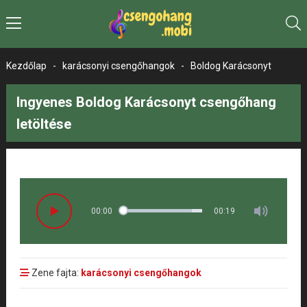
Kezdőlap
-
karácsonyi csengőhangok
-
Boldog Karácsonyt
Ingyenes Boldog Karácsonyt csengőhang
letöltése
00:00
00:19
Zene fajta:
karácsonyi csengőhangok