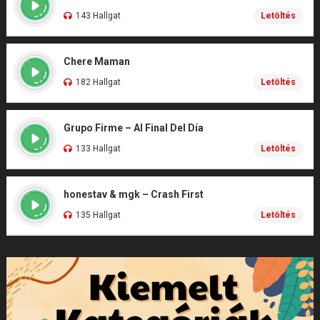
143 Hallgat
Letöltés
Chere Maman
182 Hallgat
Letöltés
Grupo Firme – Al Final Del Día
133 Hallgat
Letöltés
honestav & mgk – Crash First
135 Hallgat
Letöltés