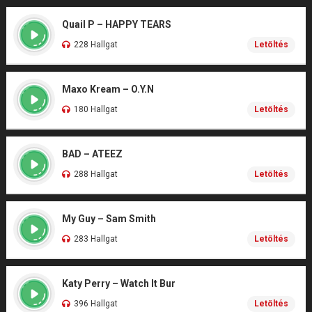
Quail P – HAPPY TEARS
228 Hallgat
Letöltés
Maxo Kream – O.Y.N
180 Hallgat
Letöltés
BAD – ATEEZ
288 Hallgat
Letöltés
My Guy – Sam Smith
283 Hallgat
Letöltés
Katy Perry – Watch It Bur
396 Hallgat
Letöltés