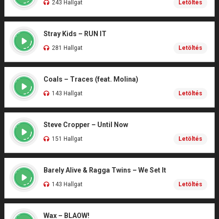
243 Hallgat
Letöltés
Stray Kids – RUN IT
281 Hallgat
Letöltés
Coals – Traces (feat. Molina)
143 Hallgat
Letöltés
Steve Cropper – Until Now
151 Hallgat
Letöltés
Barely Alive & Ragga Twins – We Set It
143 Hallgat
Letöltés
Wax – BLAOW!