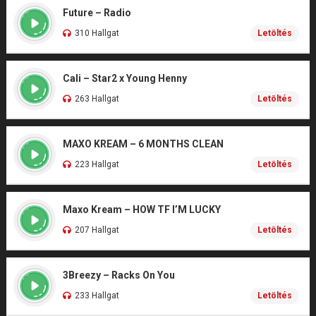
Future – Radio
310 Hallgat
Letöltés
Cali – Star2 x Young Henny
263 Hallgat
Letöltés
MAXO KREAM – 6 MONTHS CLEAN
223 Hallgat
Letöltés
Maxo Kream – HOW TF I’M LUCKY
207 Hallgat
Letöltés
3Breezy – Racks On You
233 Hallgat
Letöltés