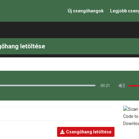
Új csengőhangok
Legjobb cse
gőhang letöltése
00:21
Csengőhang letöltése