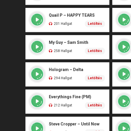
Quail P – HAPPY TEARS
201 Hallgat
Letöltés
My Guy – Sam Smith
258 Hallgat
Letöltés
Hologram – Delta
294 Hallgat
Letöltés
Everythings Fine (PM)
212 Hallgat
Letöltés
Steve Cropper – Until Now