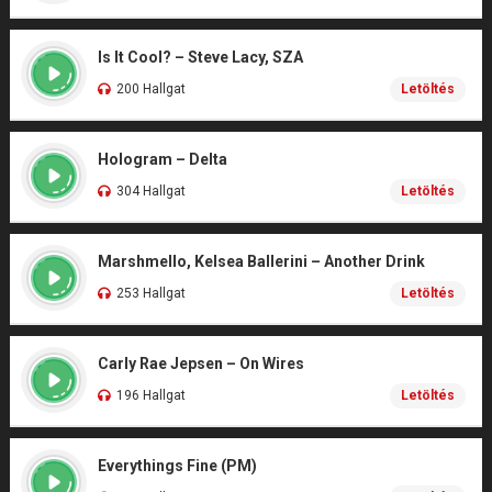
Is It Cool? – Steve Lacy, SZA
200 Hallgat
Letöltés
Hologram – Delta
304 Hallgat
Letöltés
Marshmello, Kelsea Ballerini – Another Drink
253 Hallgat
Letöltés
Carly Rae Jepsen – On Wires
196 Hallgat
Letöltés
Everythings Fine (PM)