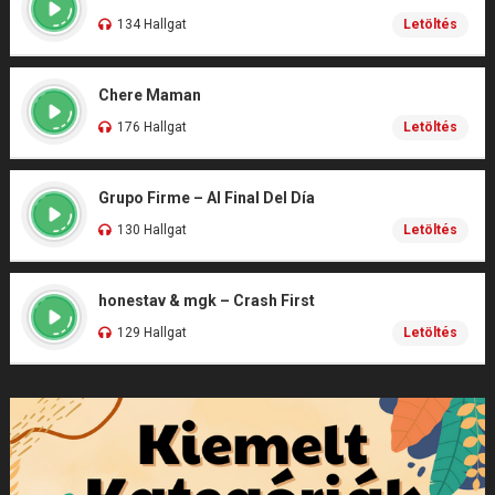
134 Hallgat
Letöltés
Chere Maman
176 Hallgat
Letöltés
Grupo Firme – Al Final Del Día
130 Hallgat
Letöltés
honestav & mgk – Crash First
129 Hallgat
Letöltés