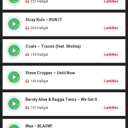
222 Hallgat
Letöltés
Stray Kids – RUN IT
264 Hallgat
Letöltés
Coals – Traces (feat. Molina)
134 Hallgat
Letöltés
Steve Cropper – Until Now
142 Hallgat
Letöltés
Barely Alive & Ragga Twins – We Set It
137 Hallgat
Letöltés
Wax – BLAOW!