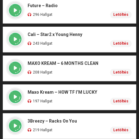
Future – Radio
296 Hallgat
Letöltés
Cali – Star2 x Young Henny
243 Hallgat
Letöltés
MAXO KREAM – 6 MONTHS CLEAN
208 Hallgat
Letöltés
Maxo Kream – HOW TF I’M LUCKY
197 Hallgat
Letöltés
3Breezy – Racks On You
219 Hallgat
Letöltés