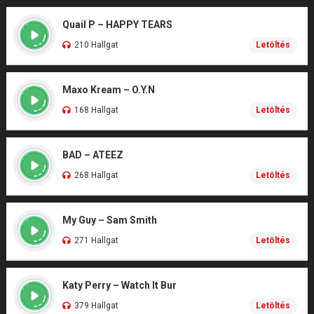
Quail P – HAPPY TEARS
210 Hallgat
Letöltés
Maxo Kream – O.Y.N
168 Hallgat
Letöltés
BAD – ATEEZ
268 Hallgat
Letöltés
My Guy – Sam Smith
271 Hallgat
Letöltés
Katy Perry – Watch It Bur
379 Hallgat
Letöltés