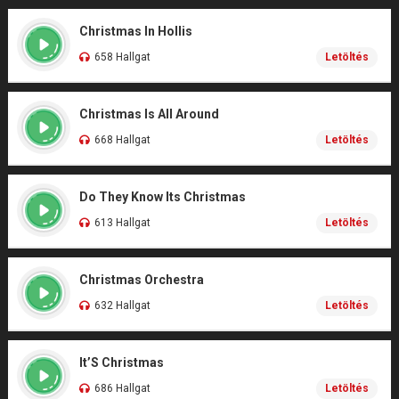
Christmas In Hollis
658 Hallgat
Letöltés
Christmas Is All Around
668 Hallgat
Letöltés
Do They Know Its Christmas
613 Hallgat
Letöltés
Christmas Orchestra
632 Hallgat
Letöltés
It’S Christmas
686 Hallgat
Letöltés