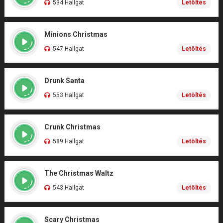
534 Hallgat
Letöltés
Minions Christmas
547 Hallgat
Letöltés
Drunk Santa
553 Hallgat
Letöltés
Crunk Christmas
589 Hallgat
Letöltés
The Christmas Waltz
543 Hallgat
Letöltés
Scary Christmas