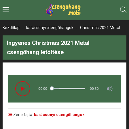
Kezdőlap
-
karácsonyi csengőhangok
-
Christmas 2021 Metal
Ingyenes Christmas 2021 Metal
csengőhang letöltése
00:00
00:30
Zene fajta:
karácsonyi csengőhangok