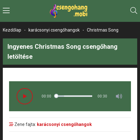
Kezdőlap
-
karácsonyi csengőhangok
-
Christmas Song
Ingyenes Christmas Song csengőhang
letöltése
00:00
00:30
Zene fajta:
karácsonyi csengőhangok