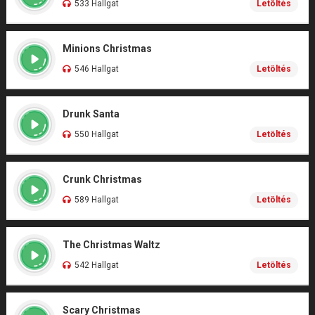
533 Hallgat
Letöltés
Minions Christmas
546 Hallgat
Letöltés
Drunk Santa
550 Hallgat
Letöltés
Crunk Christmas
589 Hallgat
Letöltés
The Christmas Waltz
542 Hallgat
Letöltés
Scary Christmas