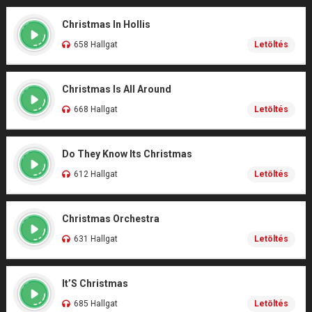
Christmas In Hollis
658 Hallgat
Letöltés
Christmas Is All Around
668 Hallgat
Letöltés
Do They Know Its Christmas
612 Hallgat
Letöltés
Christmas Orchestra
631 Hallgat
Letöltés
It’S Christmas
685 Hallgat
Letöltés