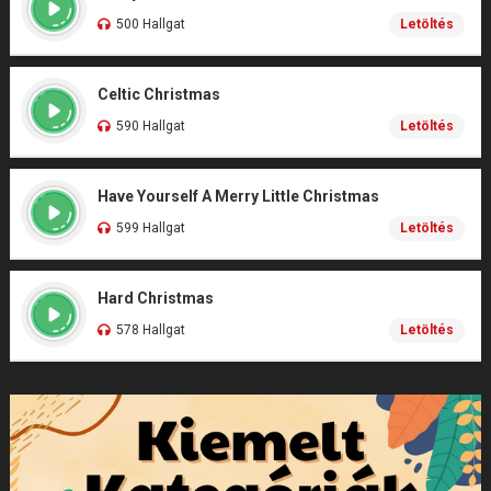
500 Hallgat
Letöltés
Celtic Christmas
590 Hallgat
Letöltés
Have Yourself A Merry Little Christmas
599 Hallgat
Letöltés
Hard Christmas
578 Hallgat
Letöltés