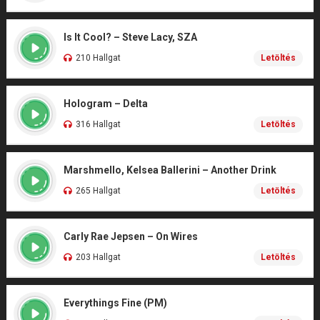
Is It Cool? – Steve Lacy, SZA
210 Hallgat
Letöltés
Hologram – Delta
316 Hallgat
Letöltés
Marshmello, Kelsea Ballerini – Another Drink
265 Hallgat
Letöltés
Carly Rae Jepsen – On Wires
203 Hallgat
Letöltés
Everythings Fine (PM)