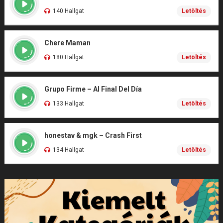
140 Hallgat
Letöltés
Chere Maman
180 Hallgat
Letöltés
Grupo Firme – Al Final Del Día
133 Hallgat
Letöltés
honestav & mgk – Crash First
134 Hallgat
Letöltés