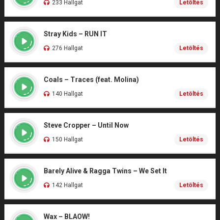
233 Hallgat
Letöltés
Stray Kids – RUN IT
276 Hallgat
Letöltés
Coals – Traces (feat. Molina)
140 Hallgat
Letöltés
Steve Cropper – Until Now
150 Hallgat
Letöltés
Barely Alive & Ragga Twins – We Set It
142 Hallgat
Letöltés
Wax – BLAOW!