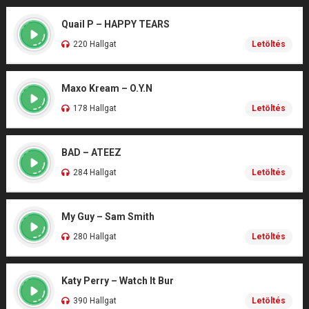
Quail P – HAPPY TEARS
220 Hallgat
Letöltés
Maxo Kream – O.Y.N
178 Hallgat
Letöltés
BAD – ATEEZ
284 Hallgat
Letöltés
My Guy – Sam Smith
280 Hallgat
Letöltés
Katy Perry – Watch It Bur
390 Hallgat
Letöltés