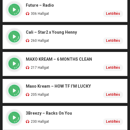
Future – Radio
306 Hallgat
Letöltés
Cali – Star2 x Young Henny
260 Hallgat
Letöltés
MAXO KREAM – 6 MONTHS CLEAN
217 Hallgat
Letöltés
Maxo Kream – HOW TF I’M LUCKY
205 Hallgat
Letöltés
3Breezy – Racks On You
230 Hallgat
Letöltés