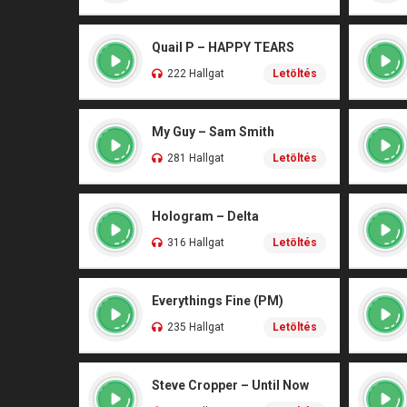
Quail P – HAPPY TEARS
222 Hallgat
Letöltés
My Guy – Sam Smith
281 Hallgat
Letöltés
Hologram – Delta
316 Hallgat
Letöltés
Everythings Fine (PM)
235 Hallgat
Letöltés
Steve Cropper – Until Now