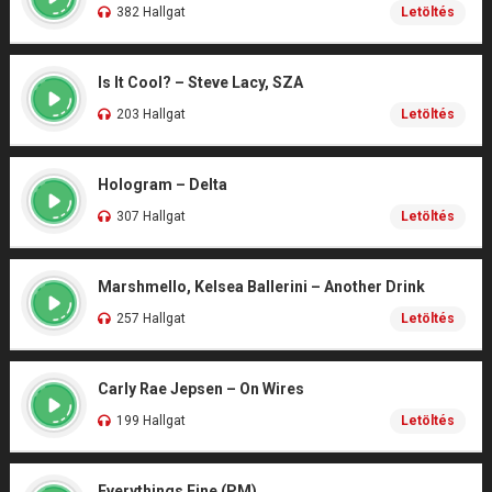
382 Hallgat
Letöltés
Is It Cool? – Steve Lacy, SZA
203 Hallgat
Letöltés
Hologram – Delta
307 Hallgat
Letöltés
Marshmello, Kelsea Ballerini – Another Drink
257 Hallgat
Letöltés
Carly Rae Jepsen – On Wires
199 Hallgat
Letöltés
Everythings Fine (PM)