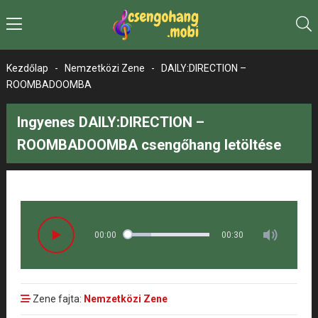
Kezdőlap
-
Nemzetközi Zene
-
DAILY:DIRECTION –
ROOMBADOOMBA
Ingyenes DAILY:DIRECTION –
ROOMBADOOMBA csengőhang letöltése
00:00
00:30
Zene fajta:
Nemzetközi Zene