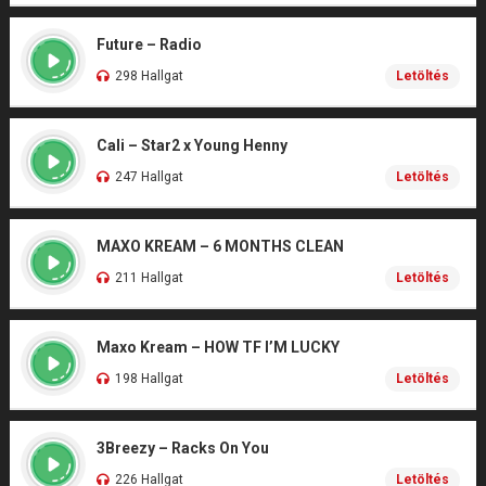
Future – Radio
298 Hallgat
Letöltés
Cali – Star2 x Young Henny
247 Hallgat
Letöltés
MAXO KREAM – 6 MONTHS CLEAN
211 Hallgat
Letöltés
Maxo Kream – HOW TF I’M LUCKY
198 Hallgat
Letöltés
3Breezy – Racks On You
226 Hallgat
Letöltés