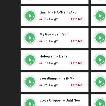
Quail P – HAPPY TEARS
217 Hallgat
Letöltés
My Guy – Sam Smith
278 Hallgat
Letöltés
Hologram – Delta
311 Hallgat
Letöltés
Everythings Fine (PM)
229 Hallgat
Letöltés
Steve Cropper – Until Now