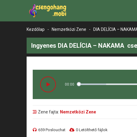
Kezdőlap
-
Nemzetközi Zene
-
DIA DELÍCIA – NAKA
Ingyenes DIA DELÍCIA – NAKAMA cse
00:00
Zene fajta:
Nemzetközi Zene
659 Poslouchat
0 Letölthető fájlok