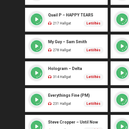
Quail P – HAPPY TEARS
217 Hallgat
Letöltés
My Guy – Sam Smith
278 Hallgat
Letöltés
Hologram – Delta
314 Hallgat
Letöltés
Everythings Fine (PM)
231 Hallgat
Letöltés
Steve Cropper – Until Now