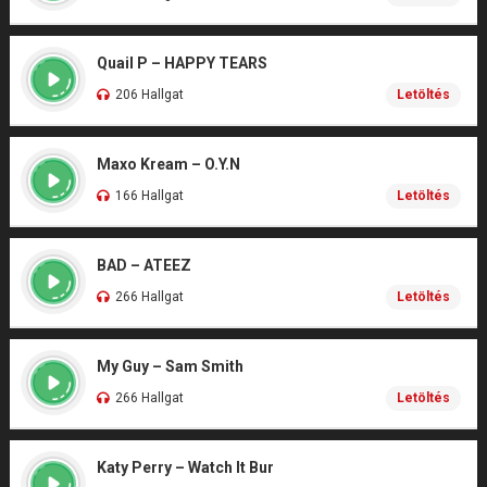
Quail P – HAPPY TEARS
206 Hallgat
Letöltés
Maxo Kream – O.Y.N
166 Hallgat
Letöltés
BAD – ATEEZ
266 Hallgat
Letöltés
My Guy – Sam Smith
266 Hallgat
Letöltés
Katy Perry – Watch It Bur