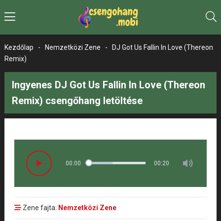
Kezdőlap
-
Nemzetközi Zene
-
DJ Got Us Fallin In Love (Thereon
Remix)
Ingyenes DJ Got Us Fallin In Love (Thereon
Remix) csengőhang letöltése
00:00
00:20
Zene fajta:
Nemzetközi Zene