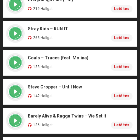
219 Hallgat
Letöltés
Stray Kids – RUN IT
263 Hallgat
Letöltés
Coals – Traces (feat. Molina)
133 Hallgat
Letöltés
Steve Cropper – Until Now
142 Hallgat
Letöltés
Barely Alive & Ragga Twins – We Set It
136 Hallgat
Letöltés