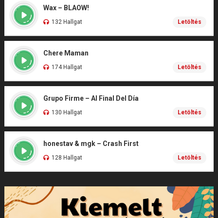
Wax – BLAOW!
132 Hallgat
Letöltés
Chere Maman
174 Hallgat
Letöltés
Grupo Firme – Al Final Del Día
130 Hallgat
Letöltés
honestav & mgk – Crash First
128 Hallgat
Letöltés