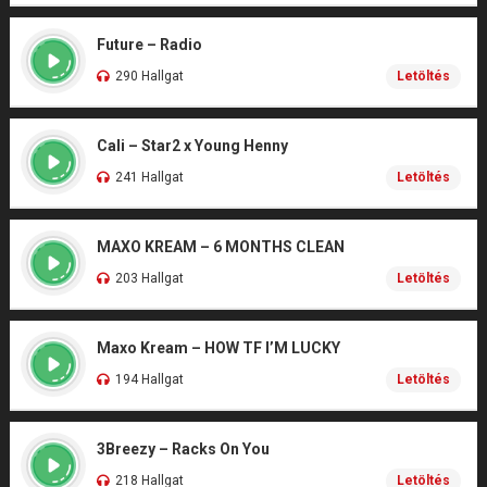
Future – Radio
290 Hallgat
Letöltés
Cali – Star2 x Young Henny
241 Hallgat
Letöltés
MAXO KREAM – 6 MONTHS CLEAN
203 Hallgat
Letöltés
Maxo Kream – HOW TF I’M LUCKY
194 Hallgat
Letöltés
3Breezy – Racks On You
218 Hallgat
Letöltés