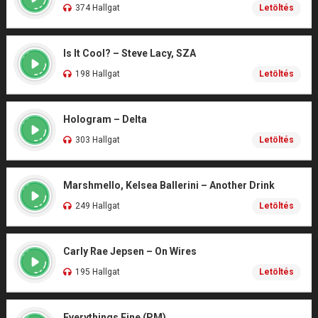
374 Hallgat
Letöltés
Is It Cool? – Steve Lacy, SZA
198 Hallgat
Letöltés
Hologram – Delta
303 Hallgat
Letöltés
Marshmello, Kelsea Ballerini – Another Drink
249 Hallgat
Letöltés
Carly Rae Jepsen – On Wires
195 Hallgat
Letöltés
Everythings Fine (PM)