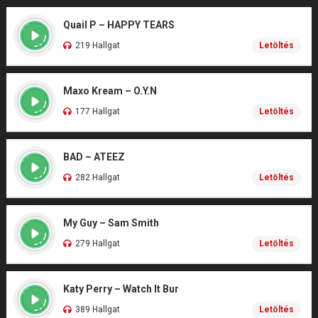
Quail P – HAPPY TEARS
219 Hallgat
Letöltés
Maxo Kream – O.Y.N
177 Hallgat
Letöltés
BAD – ATEEZ
282 Hallgat
Letöltés
My Guy – Sam Smith
279 Hallgat
Letöltés
Katy Perry – Watch It Bur
389 Hallgat
Letöltés