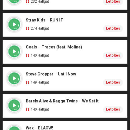
232 Hallgat
Letöltés
Stray Kids – RUN IT
274 Hallgat
Letöltés
Coals – Traces (feat. Molina)
140 Hallgat
Letöltés
Steve Cropper – Until Now
149 Hallgat
Letöltés
Barely Alive & Ragga Twins – We Set It
140 Hallgat
Letöltés
Wax – BLAOW!