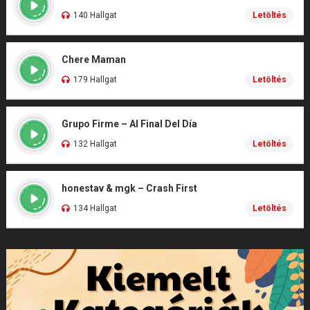
140 Hallgat
Letöltés
Chere Maman
179 Hallgat
Letöltés
Grupo Firme – Al Final Del Día
132 Hallgat
Letöltés
honestav & mgk – Crash First
134 Hallgat
Letöltés