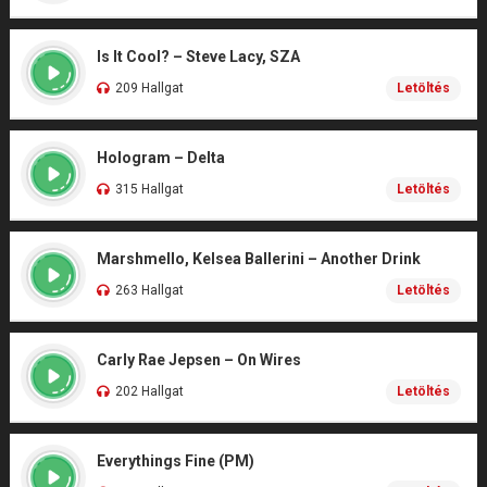
Is It Cool? – Steve Lacy, SZA
209 Hallgat
Letöltés
Hologram – Delta
315 Hallgat
Letöltés
Marshmello, Kelsea Ballerini – Another Drink
263 Hallgat
Letöltés
Carly Rae Jepsen – On Wires
202 Hallgat
Letöltés
Everythings Fine (PM)