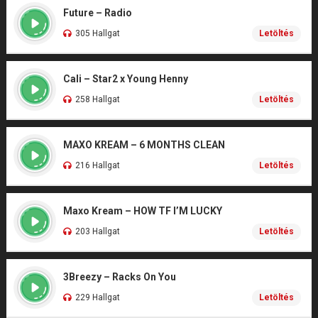
Future – Radio
305 Hallgat
Letöltés
Cali – Star2 x Young Henny
258 Hallgat
Letöltés
MAXO KREAM – 6 MONTHS CLEAN
216 Hallgat
Letöltés
Maxo Kream – HOW TF I’M LUCKY
203 Hallgat
Letöltés
3Breezy – Racks On You
229 Hallgat
Letöltés