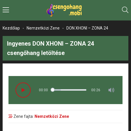
Kezdőlap
-
Nemzetközi Zene
-
DON XHONI – ZONA 24
Ingyenes DON XHONI – ZONA 24
csengőhang letöltése
00:00
00:26
Zene fajta:
Nemzetközi Zene