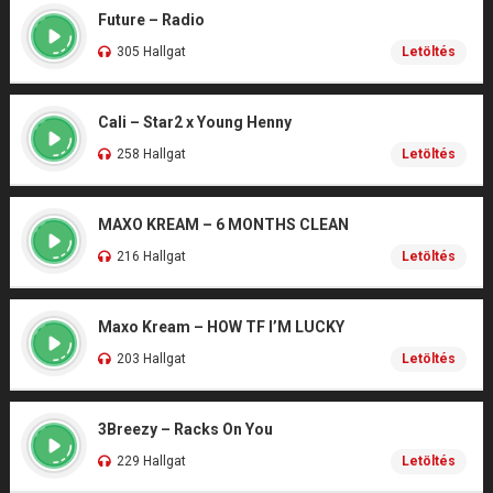
Future – Radio
305 Hallgat
Letöltés
Cali – Star2 x Young Henny
258 Hallgat
Letöltés
MAXO KREAM – 6 MONTHS CLEAN
216 Hallgat
Letöltés
Maxo Kream – HOW TF I’M LUCKY
203 Hallgat
Letöltés
3Breezy – Racks On You
229 Hallgat
Letöltés