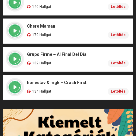
140 Hallgat
Letöltés
Chere Maman
179 Hallgat
Letöltés
Grupo Firme – Al Final Del Día
132 Hallgat
Letöltés
honestav & mgk – Crash First
134 Hallgat
Letöltés