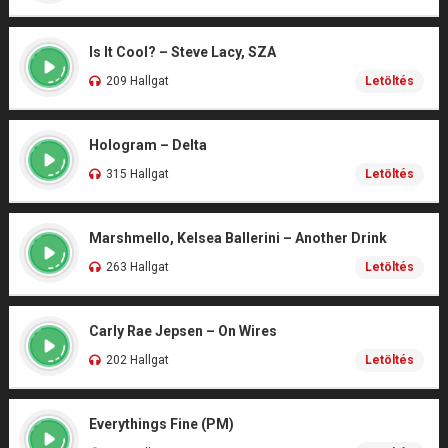
Is It Cool? – Steve Lacy, SZA
209 Hallgat
Letöltés
Hologram – Delta
315 Hallgat
Letöltés
Marshmello, Kelsea Ballerini – Another Drink
263 Hallgat
Letöltés
Carly Rae Jepsen – On Wires
202 Hallgat
Letöltés
Everythings Fine (PM)