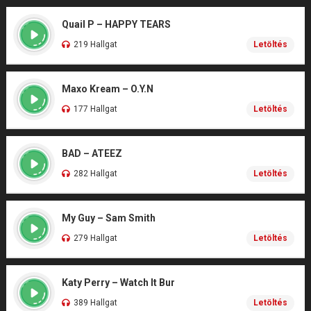
Quail P – HAPPY TEARS
219 Hallgat
Letöltés
Maxo Kream – O.Y.N
177 Hallgat
Letöltés
BAD – ATEEZ
282 Hallgat
Letöltés
My Guy – Sam Smith
279 Hallgat
Letöltés
Katy Perry – Watch It Bur
389 Hallgat
Letöltés