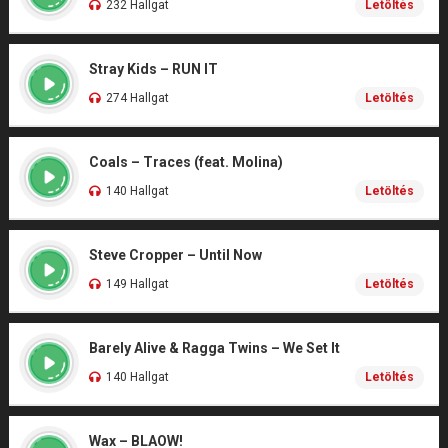
232 Hallgat
Letöltés
Stray Kids – RUN IT
274 Hallgat
Letöltés
Coals – Traces (feat. Molina)
140 Hallgat
Letöltés
Steve Cropper – Until Now
149 Hallgat
Letöltés
Barely Alive & Ragga Twins – We Set It
140 Hallgat
Letöltés
Wax – BLAOW!