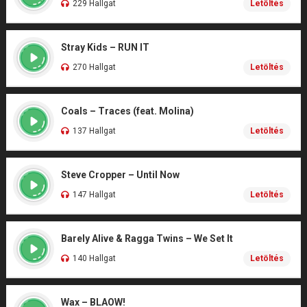
229 Hallgat
Letöltés
Stray Kids – RUN IT
270 Hallgat
Letöltés
Coals – Traces (feat. Molina)
137 Hallgat
Letöltés
Steve Cropper – Until Now
147 Hallgat
Letöltés
Barely Alive & Ragga Twins – We Set It
140 Hallgat
Letöltés
Wax – BLAOW!