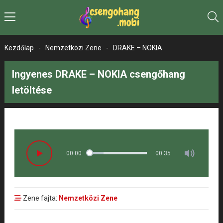
Kezdőlap
-
Nemzetközi Zene
-
DRAKE – NOKIA
Ingyenes DRAKE – NOKIA csengőhang
letöltése
00:00
00:35
Zene fajta:
Nemzetközi Zene