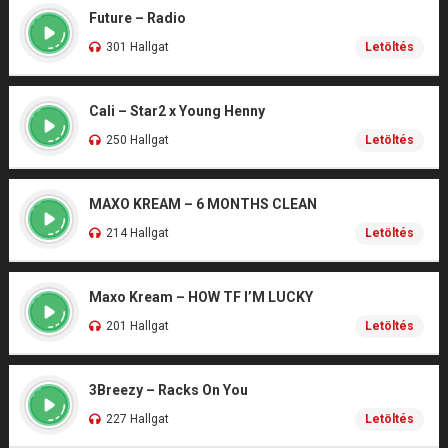
Future – Radio
301 Hallgat
Letöltés
Cali – Star2 x Young Henny
250 Hallgat
Letöltés
MAXO KREAM – 6 MONTHS CLEAN
214 Hallgat
Letöltés
Maxo Kream – HOW TF I’M LUCKY
201 Hallgat
Letöltés
3Breezy – Racks On You
227 Hallgat
Letöltés