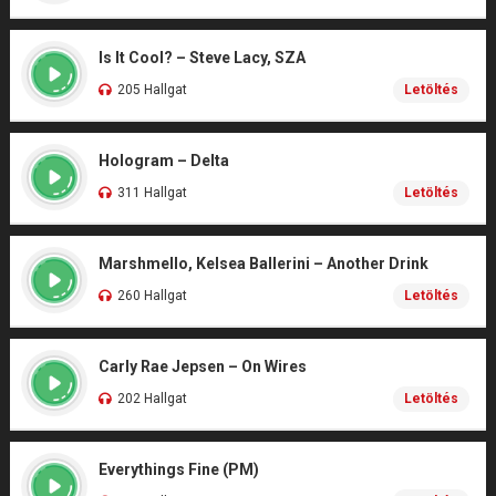
Is It Cool? – Steve Lacy, SZA
205 Hallgat
Letöltés
Hologram – Delta
311 Hallgat
Letöltés
Marshmello, Kelsea Ballerini – Another Drink
260 Hallgat
Letöltés
Carly Rae Jepsen – On Wires
202 Hallgat
Letöltés
Everythings Fine (PM)