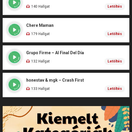
140 Hallgat
Letöltés
Chere Maman
179 Hallgat
Letöltés
Grupo Firme – Al Final Del Día
132 Hallgat
Letöltés
honestav & mgk – Crash First
133 Hallgat
Letöltés