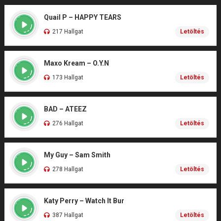
Quail P – HAPPY TEARS
217 Hallgat
Letöltés
Maxo Kream – O.Y.N
173 Hallgat
Letöltés
BAD – ATEEZ
276 Hallgat
Letöltés
My Guy – Sam Smith
278 Hallgat
Letöltés
Katy Perry – Watch It Bur
387 Hallgat
Letöltés