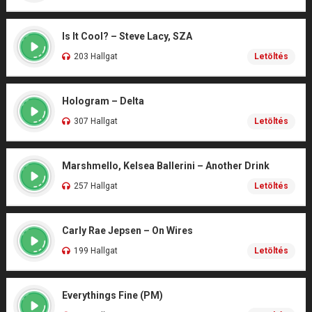
Is It Cool? – Steve Lacy, SZA
203 Hallgat
Letöltés
Hologram – Delta
307 Hallgat
Letöltés
Marshmello, Kelsea Ballerini – Another Drink
257 Hallgat
Letöltés
Carly Rae Jepsen – On Wires
199 Hallgat
Letöltés
Everythings Fine (PM)