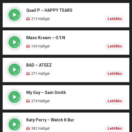
Quail P – HAPPY TEARS
213 Hallgat
Letöltés
Maxo Kream – O.Y.N
169 Hallgat
Letöltés
BAD – ATEEZ
271 Hallgat
Letöltés
My Guy – Sam Smith
274 Hallgat
Letöltés
Katy Perry – Watch It Bur
382 Hallgat
Letöltés