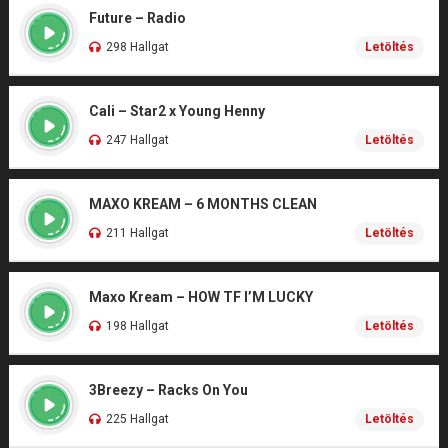
Future – Radio
298 Hallgat
Letöltés
Cali – Star2 x Young Henny
247 Hallgat
Letöltés
MAXO KREAM – 6 MONTHS CLEAN
211 Hallgat
Letöltés
Maxo Kream – HOW TF I’M LUCKY
198 Hallgat
Letöltés
3Breezy – Racks On You
225 Hallgat
Letöltés