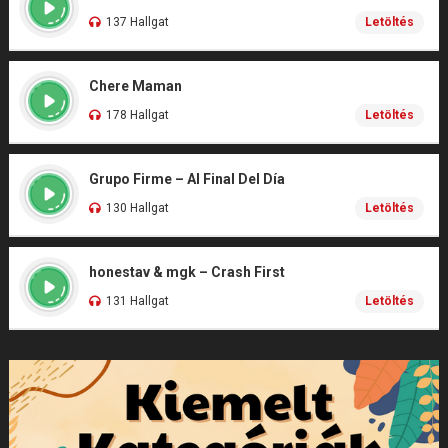
137 Hallgat
Letöltés
Chere Maman
178 Hallgat
Letöltés
Grupo Firme – Al Final Del Día
130 Hallgat
Letöltés
honestav & mgk – Crash First
131 Hallgat
Letöltés