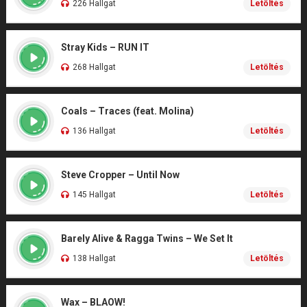
226 Hallgat
Letöltés
Stray Kids – RUN IT
268 Hallgat
Letöltés
Coals – Traces (feat. Molina)
136 Hallgat
Letöltés
Steve Cropper – Until Now
145 Hallgat
Letöltés
Barely Alive & Ragga Twins – We Set It
138 Hallgat
Letöltés
Wax – BLAOW!