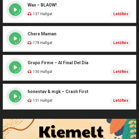
Wax – BLAOW!
137 Hallgat
Letöltés
Chere Maman
178 Hallgat
Letöltés
Grupo Firme – Al Final Del Día
130 Hallgat
Letöltés
honestav & mgk – Crash First
131 Hallgat
Letöltés