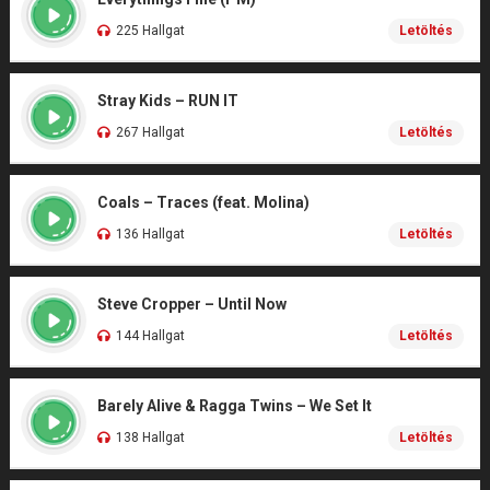
225 Hallgat
Letöltés
Stray Kids – RUN IT
267 Hallgat
Letöltés
Coals – Traces (feat. Molina)
136 Hallgat
Letöltés
Steve Cropper – Until Now
144 Hallgat
Letöltés
Barely Alive & Ragga Twins – We Set It
138 Hallgat
Letöltés