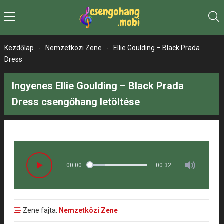
Kezdőlap
-
Nemzetközi Zene
-
Ellie Goulding – Black Prada
Dress
Ingyenes Ellie Goulding – Black Prada
Dress csengőhang letöltése
00:00
00:32
Zene fajta:
Nemzetközi Zene