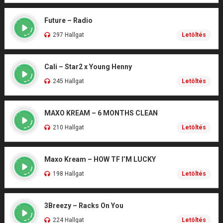
Future – Radio
297 Hallgat
Letöltés
Cali – Star2 x Young Henny
245 Hallgat
Letöltés
MAXO KREAM – 6 MONTHS CLEAN
210 Hallgat
Letöltés
Maxo Kream – HOW TF I’M LUCKY
198 Hallgat
Letöltés
3Breezy – Racks On You
224 Hallgat
Letöltés