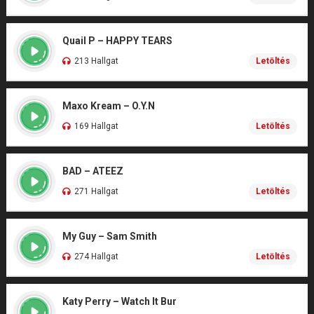
Quail P – HAPPY TEARS
213 Hallgat
Letöltés
Maxo Kream – O.Y.N
169 Hallgat
Letöltés
BAD – ATEEZ
271 Hallgat
Letöltés
My Guy – Sam Smith
274 Hallgat
Letöltés
Katy Perry – Watch It Bur