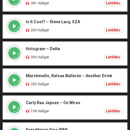
381 Hallgat
Letöltés
Is It Cool? – Steve Lacy, SZA
203 Hallgat
Letöltés
Hologram – Delta
306 Hallgat
Letöltés
Marshmello, Kelsea Ballerini – Another Drink
255 Hallgat
Letöltés
Carly Rae Jepsen – On Wires
198 Hallgat
Letöltés
Everythings Fine (PM)