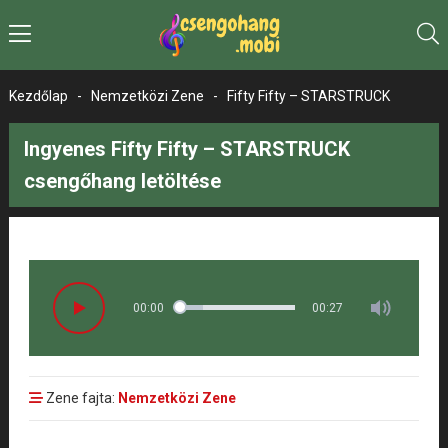
Kezdőlap
-
Nemzetközi Zene
-
Fifty Fifty – STARSTRUCK
Ingyenes Fifty Fifty – STARSTRUCK
csengőhang letöltése
00:00
00:27
Zene fajta:
Nemzetközi Zene