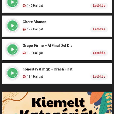
140 Hallgat
Letöltés
Chere Maman
179 Hallgat
Letöltés
Grupo Firme – Al Final Del Día
132 Hallgat
Letöltés
honestav & mgk – Crash First
134 Hallgat
Letöltés