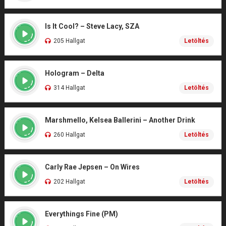
Is It Cool? – Steve Lacy, SZA
205 Hallgat
Letöltés
Hologram – Delta
314 Hallgat
Letöltés
Marshmello, Kelsea Ballerini – Another Drink
260 Hallgat
Letöltés
Carly Rae Jepsen – On Wires
202 Hallgat
Letöltés
Everythings Fine (PM)