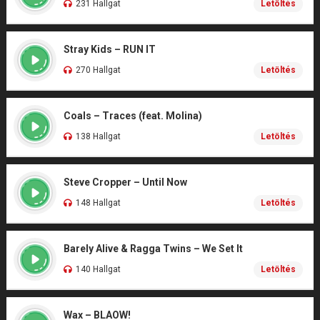
231 Hallgat
Letöltés
Stray Kids – RUN IT
270 Hallgat
Letöltés
Coals – Traces (feat. Molina)
138 Hallgat
Letöltés
Steve Cropper – Until Now
148 Hallgat
Letöltés
Barely Alive & Ragga Twins – We Set It
140 Hallgat
Letöltés
Wax – BLAOW!