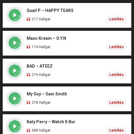
Quail P – HAPPY TEARS
217 Hallgat
Letöltés
Maxo Kream – O.Y.N
174 Hallgat
Letöltés
BAD – ATEEZ
279 Hallgat
Letöltés
My Guy – Sam Smith
278 Hallgat
Letöltés
Katy Perry – Watch It Bur
388 Hallgat
Letöltés