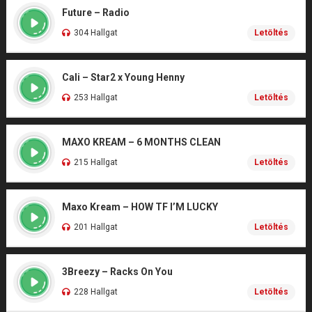
Future – Radio
304 Hallgat
Letöltés
Cali – Star2 x Young Henny
253 Hallgat
Letöltés
MAXO KREAM – 6 MONTHS CLEAN
215 Hallgat
Letöltés
Maxo Kream – HOW TF I’M LUCKY
201 Hallgat
Letöltés
3Breezy – Racks On You
228 Hallgat
Letöltés