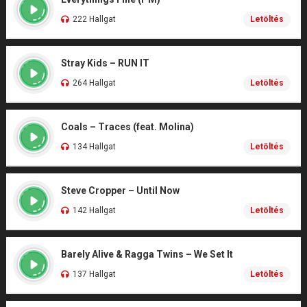
222 Hallgat
Letöltés
Stray Kids – RUN IT
264 Hallgat
Letöltés
Coals – Traces (feat. Molina)
134 Hallgat
Letöltés
Steve Cropper – Until Now
142 Hallgat
Letöltés
Barely Alive & Ragga Twins – We Set It
137 Hallgat
Letöltés