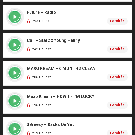
Future – Radio
293 Hallgat
Letöltés
Cali – Star2 x Young Henny
242 Hallgat
Letöltés
MAXO KREAM – 6 MONTHS CLEAN
206 Hallgat
Letöltés
Maxo Kream – HOW TF I’M LUCKY
196 Hallgat
Letöltés
3Breezy – Racks On You
219 Hallgat
Letöltés