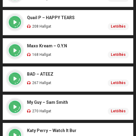
Quail P – HAPPY TEARS
208 Hallgat
Letöltés
Maxo Kream – O.Y.N
168 Hallgat
Letöltés
BAD – ATEEZ
267 Hallgat
Letöltés
My Guy – Sam Smith
270 Hallgat
Letöltés
Katy Perry – Watch It Bur