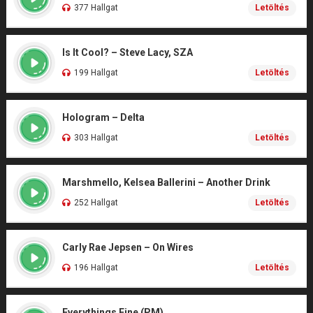
377 Hallgat
Letöltés
Is It Cool? – Steve Lacy, SZA
199 Hallgat
Letöltés
Hologram – Delta
303 Hallgat
Letöltés
Marshmello, Kelsea Ballerini – Another Drink
252 Hallgat
Letöltés
Carly Rae Jepsen – On Wires
196 Hallgat
Letöltés
Everythings Fine (PM)