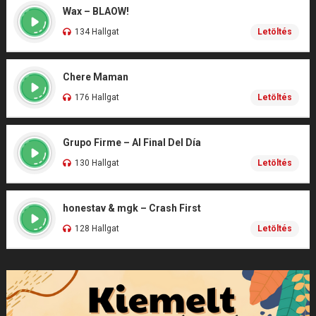
Wax – BLAOW!
134 Hallgat
Letöltés
Chere Maman
176 Hallgat
Letöltés
Grupo Firme – Al Final Del Día
130 Hallgat
Letöltés
honestav & mgk – Crash First
128 Hallgat
Letöltés