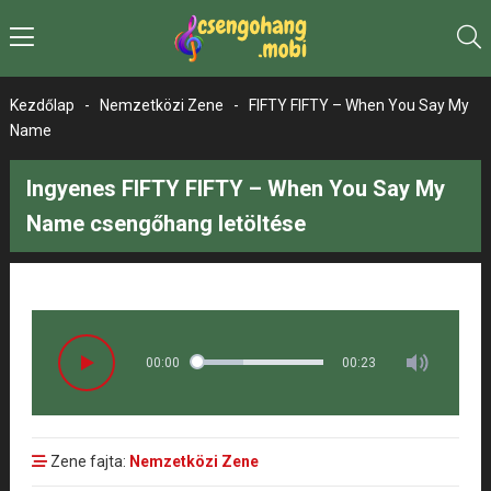
Kezdőlap
-
Nemzetközi Zene
-
FIFTY FIFTY – When You Say My
Name
Ingyenes FIFTY FIFTY – When You Say My
Name csengőhang letöltése
00:00
00:23
Zene fajta:
Nemzetközi Zene