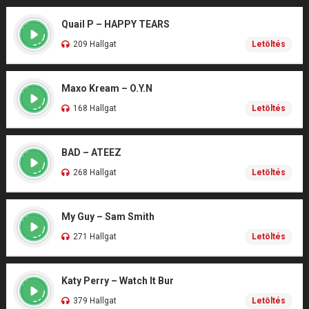
Quail P – HAPPY TEARS
209 Hallgat
Letöltés
Maxo Kream – O.Y.N
168 Hallgat
Letöltés
BAD – ATEEZ
268 Hallgat
Letöltés
My Guy – Sam Smith
271 Hallgat
Letöltés
Katy Perry – Watch It Bur
379 Hallgat
Letöltés