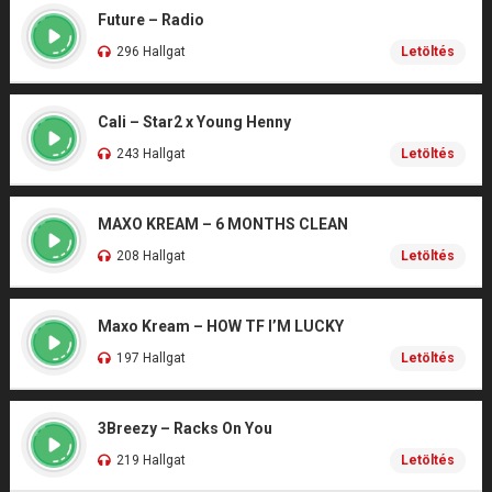
Future – Radio
296 Hallgat
Letöltés
Cali – Star2 x Young Henny
243 Hallgat
Letöltés
MAXO KREAM – 6 MONTHS CLEAN
208 Hallgat
Letöltés
Maxo Kream – HOW TF I’M LUCKY
197 Hallgat
Letöltés
3Breezy – Racks On You
219 Hallgat
Letöltés