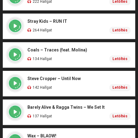
222 Hallgat
Letöltés
Stray Kids – RUN IT
264 Hallgat
Letöltés
Coals – Traces (feat. Molina)
134 Hallgat
Letöltés
Steve Cropper – Until Now
142 Hallgat
Letöltés
Barely Alive & Ragga Twins – We Set It
137 Hallgat
Letöltés
Wax – BLAOW!