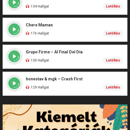
134 Hallgat
Letöltés
Chere Maman
176 Hallgat
Letöltés
Grupo Firme – Al Final Del Día
130 Hallgat
Letöltés
honestav & mgk – Crash First
129 Hallgat
Letöltés