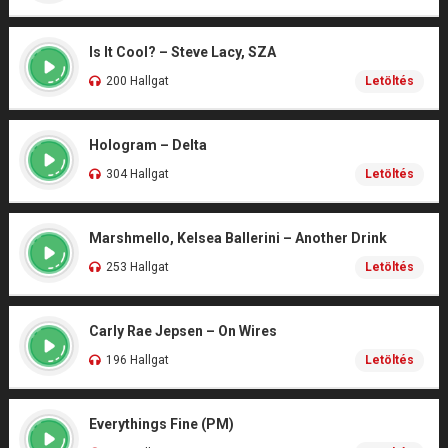
Is It Cool? – Steve Lacy, SZA
200 Hallgat
Letöltés
Hologram – Delta
304 Hallgat
Letöltés
Marshmello, Kelsea Ballerini – Another Drink
253 Hallgat
Letöltés
Carly Rae Jepsen – On Wires
196 Hallgat
Letöltés
Everythings Fine (PM)