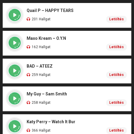
Quail P – HAPPY TEARS
201 Hallgat
Letöltés
Maxo Kream – O.Y.N
162 Hallgat
Letöltés
BAD – ATEEZ
259 Hallgat
Letöltés
My Guy – Sam Smith
258 Hallgat
Letöltés
Katy Perry – Watch It Bur
366 Hallgat
Letöltés