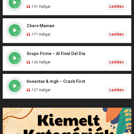
131 Hallgat
Letöltés
Chere Maman
171 Hallgat
Letöltés
Grupo Firme – Al Final Del Día
126 Hallgat
Letöltés
honestav & mgk – Crash First
127 Hallgat
Letöltés