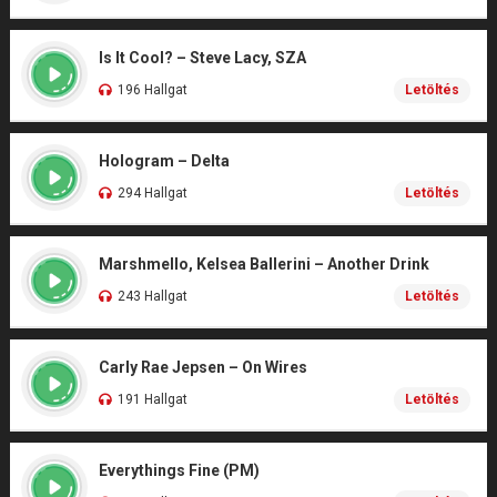
Is It Cool? – Steve Lacy, SZA
196 Hallgat
Letöltés
Hologram – Delta
294 Hallgat
Letöltés
Marshmello, Kelsea Ballerini – Another Drink
243 Hallgat
Letöltés
Carly Rae Jepsen – On Wires
191 Hallgat
Letöltés
Everythings Fine (PM)