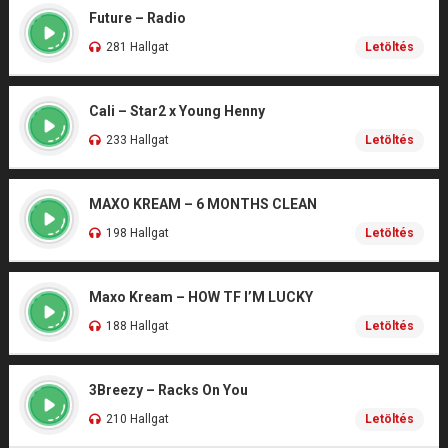
Future – Radio
281 Hallgat
Letöltés
Cali – Star2 x Young Henny
233 Hallgat
Letöltés
MAXO KREAM – 6 MONTHS CLEAN
198 Hallgat
Letöltés
Maxo Kream – HOW TF I’M LUCKY
188 Hallgat
Letöltés
3Breezy – Racks On You
210 Hallgat
Letöltés