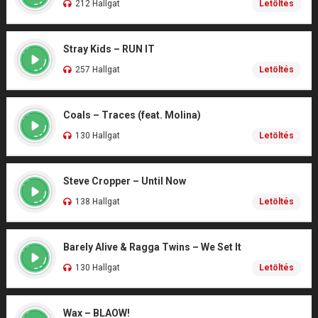
212 Hallgat
Letöltés
Stray Kids – RUN IT
257 Hallgat
Letöltés
Coals – Traces (feat. Molina)
130 Hallgat
Letöltés
Steve Cropper – Until Now
138 Hallgat
Letöltés
Barely Alive & Ragga Twins – We Set It
130 Hallgat
Letöltés
Wax – BLAOW!