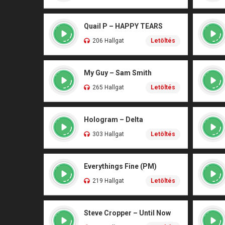
Quail P – HAPPY TEARS
206 Hallgat
Letöltés
My Guy – Sam Smith
265 Hallgat
Letöltés
Hologram – Delta
303 Hallgat
Letöltés
Everythings Fine (PM)
219 Hallgat
Letöltés
Steve Cropper – Until Now