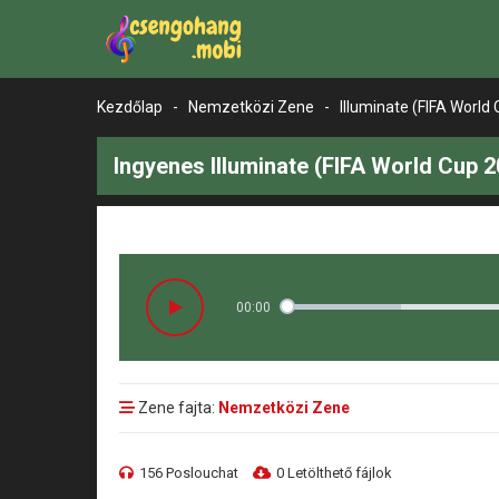
Kezdőlap
-
Nemzetközi Zene
-
Illuminate (FIFA World
Ingyenes Illuminate (FIFA World Cup 
00:00
Zene fajta:
Nemzetközi Zene
156 Poslouchat
0 Letölthető fájlok