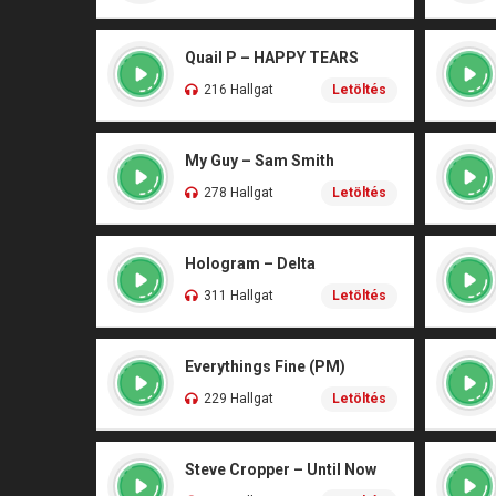
Quail P – HAPPY TEARS
216 Hallgat
Letöltés
My Guy – Sam Smith
278 Hallgat
Letöltés
Hologram – Delta
311 Hallgat
Letöltés
Everythings Fine (PM)
229 Hallgat
Letöltés
Steve Cropper – Until Now