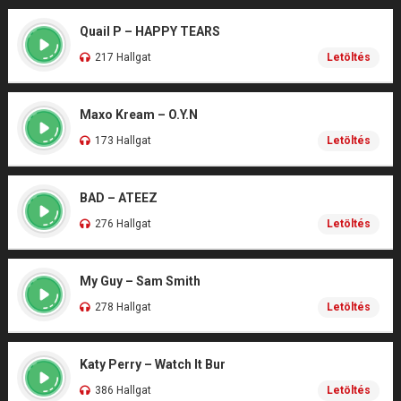
Quail P – HAPPY TEARS
217 Hallgat
Letöltés
Maxo Kream – O.Y.N
173 Hallgat
Letöltés
BAD – ATEEZ
276 Hallgat
Letöltés
My Guy – Sam Smith
278 Hallgat
Letöltés
Katy Perry – Watch It Bur
386 Hallgat
Letöltés