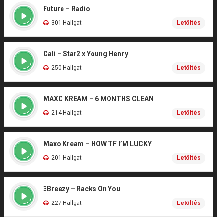
Future – Radio
301 Hallgat
Letöltés
Cali – Star2 x Young Henny
250 Hallgat
Letöltés
MAXO KREAM – 6 MONTHS CLEAN
214 Hallgat
Letöltés
Maxo Kream – HOW TF I’M LUCKY
201 Hallgat
Letöltés
3Breezy – Racks On You
227 Hallgat
Letöltés