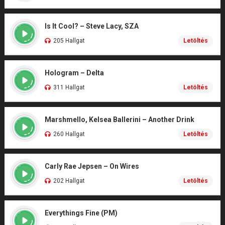
Is It Cool? – Steve Lacy, SZA
205 Hallgat
Letöltés
Hologram – Delta
311 Hallgat
Letöltés
Marshmello, Kelsea Ballerini – Another Drink
260 Hallgat
Letöltés
Carly Rae Jepsen – On Wires
202 Hallgat
Letöltés
Everythings Fine (PM)