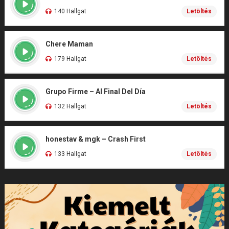
140 Hallgat
Letöltés
Chere Maman
179 Hallgat
Letöltés
Grupo Firme – Al Final Del Día
132 Hallgat
Letöltés
honestav & mgk – Crash First
133 Hallgat
Letöltés