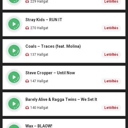
229 Hallgat
Letöltés
Stray Kids – RUN IT
270 Hallgat
Letöltés
Coals – Traces (feat. Molina)
137 Hallgat
Letöltés
Steve Cropper – Until Now
147 Hallgat
Letöltés
Barely Alive & Ragga Twins – We Set It
140 Hallgat
Letöltés
Wax – BLAOW!