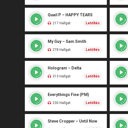
Quail P – HAPPY TEARS
217 Hallgat
Letöltés
My Guy – Sam Smith
278 Hallgat
Letöltés
Hologram – Delta
313 Hallgat
Letöltés
Everythings Fine (PM)
230 Hallgat
Letöltés
Steve Cropper – Until Now