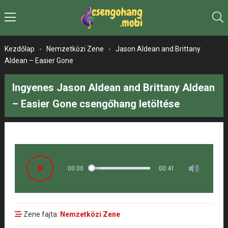
Kezdőlap
-
Nemzetközi Zene
-
Jason Aldean and Brittany
Aldean – Easier Gone
Ingyenes Jason Aldean and Brittany Aldean
– Easier Gone csengőhang letöltése
00:00
00:41
Zene fajta:
Nemzetközi Zene