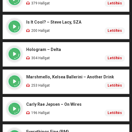
379 Hallgat
Letöltés
Is It Cool? – Steve Lacy, SZA
200 Hallgat
Letöltés
Hologram – Delta
304 Hallgat
Letöltés
Marshmello, Kelsea Ballerini – Another Drink
253 Hallgat
Letöltés
Carly Rae Jepsen – On Wires
196 Hallgat
Letöltés
Everythings Fine (PM)