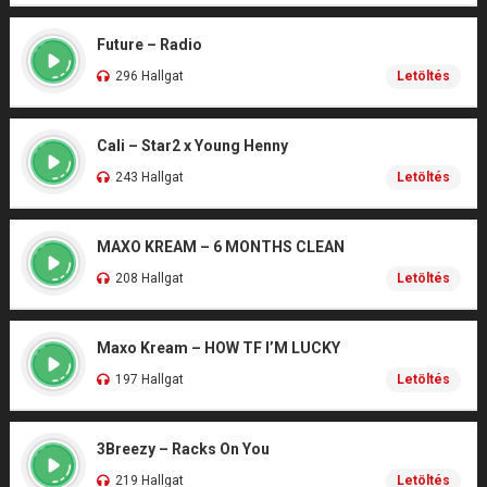
Future – Radio
296 Hallgat
Letöltés
Cali – Star2 x Young Henny
243 Hallgat
Letöltés
MAXO KREAM – 6 MONTHS CLEAN
208 Hallgat
Letöltés
Maxo Kream – HOW TF I’M LUCKY
197 Hallgat
Letöltés
3Breezy – Racks On You
219 Hallgat
Letöltés