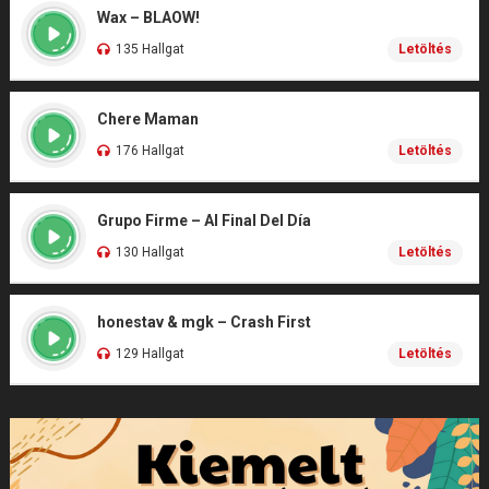
Wax – BLAOW!
135 Hallgat
Letöltés
Chere Maman
176 Hallgat
Letöltés
Grupo Firme – Al Final Del Día
130 Hallgat
Letöltés
honestav & mgk – Crash First
129 Hallgat
Letöltés