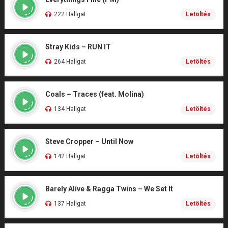
222 Hallgat
Letöltés
Stray Kids – RUN IT
264 Hallgat
Letöltés
Coals – Traces (feat. Molina)
134 Hallgat
Letöltés
Steve Cropper – Until Now
142 Hallgat
Letöltés
Barely Alive & Ragga Twins – We Set It
137 Hallgat
Letöltés