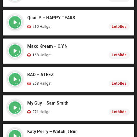
Quail P – HAPPY TEARS
210 Hallgat
Letöltés
Maxo Kream – O.Y.N
168 Hallgat
Letöltés
BAD – ATEEZ
268 Hallgat
Letöltés
My Guy – Sam Smith
271 Hallgat
Letöltés
Katy Perry – Watch It Bur