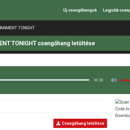
Új csengőhangok
Legjobb cse
TAINMENT TONIGHT
ENT TONIGHT csengőhang letöltése
00:38
Csengőhang letöltése