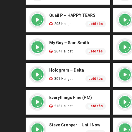
Quail P – HAPPY TEARS
205 Hallgat
Letöltés
My Guy – Sam Smith
264 Hallgat
Letöltés
Hologram – Delta
301 Hallgat
Letöltés
Everythings Fine (PM)
218 Hallgat
Letöltés
Steve Cropper – Until Now