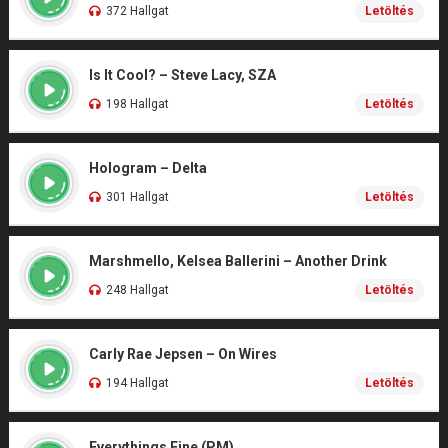
372 Hallgat
Letöltés
Is It Cool? – Steve Lacy, SZA
198 Hallgat
Letöltés
Hologram – Delta
301 Hallgat
Letöltés
Marshmello, Kelsea Ballerini – Another Drink
248 Hallgat
Letöltés
Carly Rae Jepsen – On Wires
194 Hallgat
Letöltés
Everythings Fine (PM)