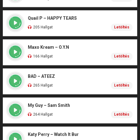
Quail P – HAPPY TEARS
205 Hallgat
Letöltés
Maxo Kream – O.Y.N
166 Hallgat
Letöltés
BAD – ATEEZ
265 Hallgat
Letöltés
My Guy – Sam Smith
264 Hallgat
Letöltés
Katy Perry – Watch It Bur