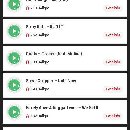
218 Hallgat
Letöltés
Stray Kids – RUN IT
262 Hallgat
Letöltés
Coals – Traces (feat. Molina)
133 Hallgat
Letöltés
Steve Cropper – Until Now
140 Hallgat
Letöltés
Barely Alive & Ragga Twins – We Set It
132 Hallgat
Letöltés