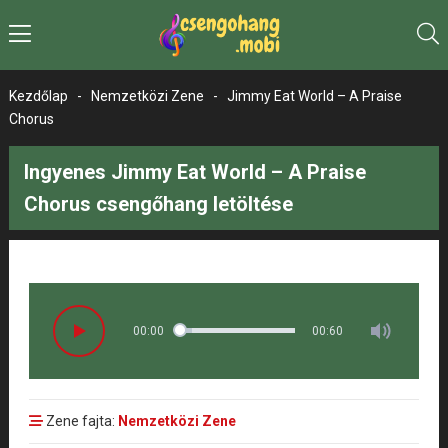
Kezdőlap
-
Nemzetközi Zene
-
Jimmy Eat World – A Praise
Chorus
Ingyenes Jimmy Eat World – A Praise
Chorus csengőhang letöltése
00:00
00:60
Zene fajta:
Nemzetközi Zene