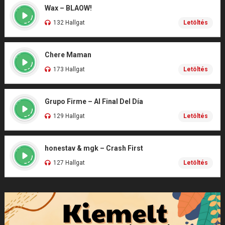
Wax – BLAOW!
132 Hallgat
Letöltés
Chere Maman
173 Hallgat
Letöltés
Grupo Firme – Al Final Del Día
129 Hallgat
Letöltés
honestav & mgk – Crash First
127 Hallgat
Letöltés