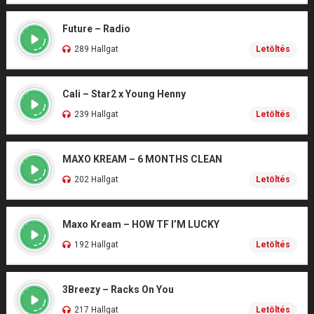
Future – Radio
289 Hallgat
Letöltés
Cali – Star2 x Young Henny
239 Hallgat
Letöltés
MAXO KREAM – 6 MONTHS CLEAN
202 Hallgat
Letöltés
Maxo Kream – HOW TF I’M LUCKY
192 Hallgat
Letöltés
3Breezy – Racks On You
217 Hallgat
Letöltés