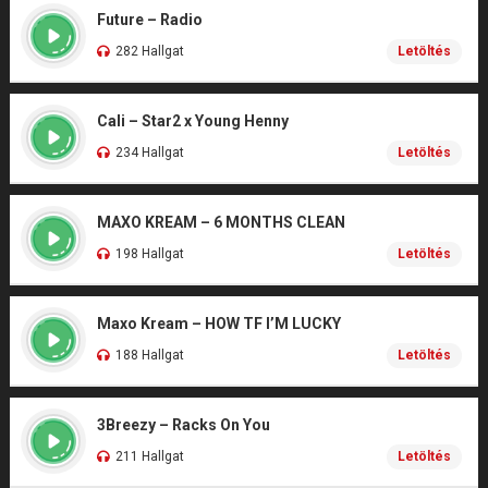
Future – Radio
282 Hallgat
Letöltés
Cali – Star2 x Young Henny
234 Hallgat
Letöltés
MAXO KREAM – 6 MONTHS CLEAN
198 Hallgat
Letöltés
Maxo Kream – HOW TF I’M LUCKY
188 Hallgat
Letöltés
3Breezy – Racks On You
211 Hallgat
Letöltés