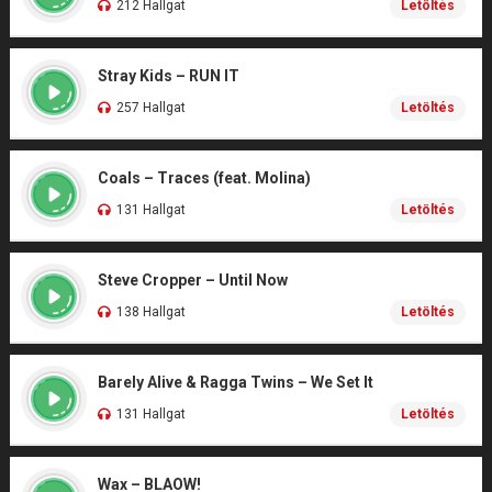
212 Hallgat
Letöltés
Stray Kids – RUN IT
257 Hallgat
Letöltés
Coals – Traces (feat. Molina)
131 Hallgat
Letöltés
Steve Cropper – Until Now
138 Hallgat
Letöltés
Barely Alive & Ragga Twins – We Set It
131 Hallgat
Letöltés
Wax – BLAOW!