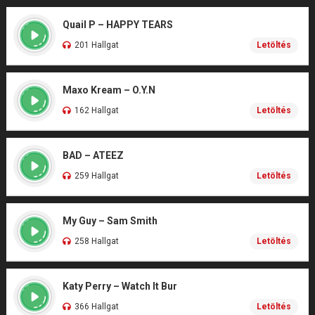
Quail P – HAPPY TEARS
201 Hallgat
Letöltés
Maxo Kream – O.Y.N
162 Hallgat
Letöltés
BAD – ATEEZ
259 Hallgat
Letöltés
My Guy – Sam Smith
258 Hallgat
Letöltés
Katy Perry – Watch It Bur
366 Hallgat
Letöltés