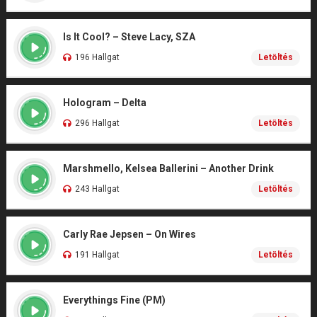
Is It Cool? – Steve Lacy, SZA
196 Hallgat
Letöltés
Hologram – Delta
296 Hallgat
Letöltés
Marshmello, Kelsea Ballerini – Another Drink
243 Hallgat
Letöltés
Carly Rae Jepsen – On Wires
191 Hallgat
Letöltés
Everythings Fine (PM)