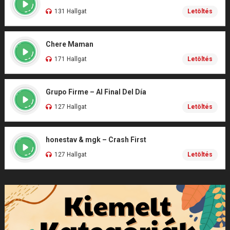
131 Hallgat
Letöltés
Chere Maman
171 Hallgat
Letöltés
Grupo Firme – Al Final Del Día
127 Hallgat
Letöltés
honestav & mgk – Crash First
127 Hallgat
Letöltés