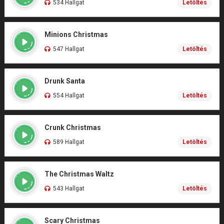
534 Hallgat
Letöltés
Minions Christmas
547 Hallgat
Letöltés
Drunk Santa
554 Hallgat
Letöltés
Crunk Christmas
589 Hallgat
Letöltés
The Christmas Waltz
543 Hallgat
Letöltés
Scary Christmas