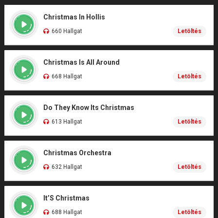
Christmas In Hollis
660 Hallgat
Letöltés
Christmas Is All Around
668 Hallgat
Letöltés
Do They Know Its Christmas
613 Hallgat
Letöltés
Christmas Orchestra
632 Hallgat
Letöltés
It’S Christmas
688 Hallgat
Letöltés