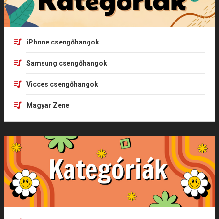
iPhone csengőhangok
Samsung csengőhangok
Vicces csengőhangok
Magyar Zene