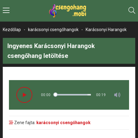
Kezdőlap
-
karácsonyi csengőhangok
-
Karácsonyi Harangok
Ingyenes Karácsonyi Harangok
csengőhang letöltése
00:00
00:19
Zene fajta:
karácsonyi csengőhangok