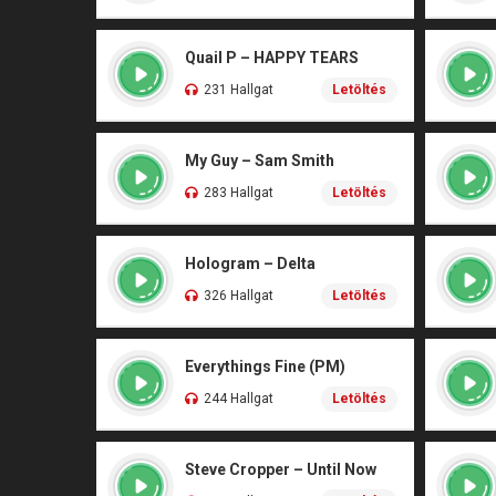
Quail P – HAPPY TEARS
231 Hallgat
Letöltés
My Guy – Sam Smith
283 Hallgat
Letöltés
Hologram – Delta
326 Hallgat
Letöltés
Everythings Fine (PM)
244 Hallgat
Letöltés
Steve Cropper – Until Now