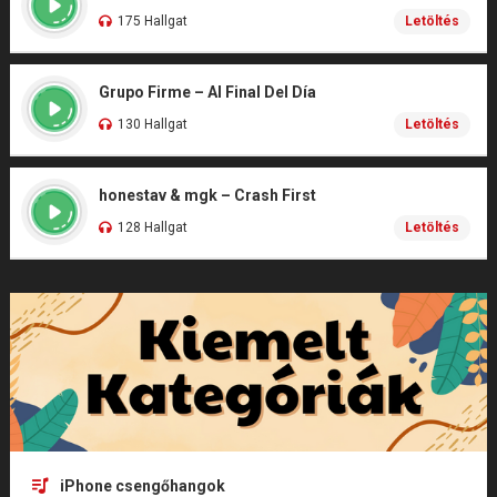
175 Hallgat
Letöltés
Grupo Firme – Al Final Del Día
130 Hallgat
Letöltés
honestav & mgk – Crash First
128 Hallgat
Letöltés
iPhone csengőhangok