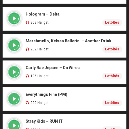
Hologram – Delta
303 Hallgat
Letöltés
Marshmello, Kelsea Ballerini – Another Drink
252 Hallgat
Letöltés
Carly Rae Jepsen – On Wires
196 Hallgat
Letöltés
Everythings Fine (PM)
222 Hallgat
Letöltés
Stray Kids – RUN IT