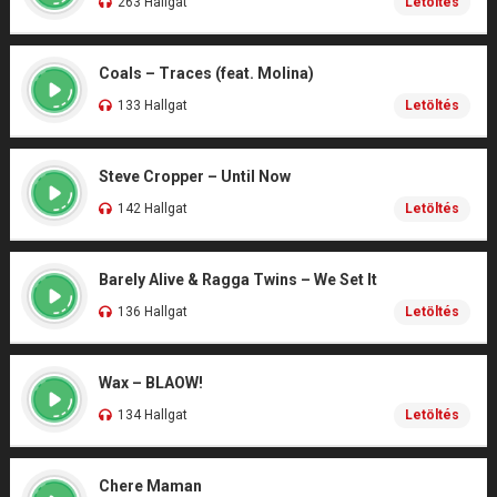
263 Hallgat
Letöltés
Coals – Traces (feat. Molina)
133 Hallgat
Letöltés
Steve Cropper – Until Now
142 Hallgat
Letöltés
Barely Alive & Ragga Twins – We Set It
136 Hallgat
Letöltés
Wax – BLAOW!
134 Hallgat
Letöltés
Chere Maman