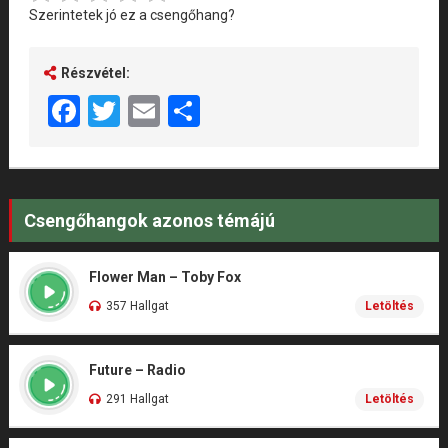
Szerintetek jó ez a csengőhang?
Részvétel:
Facebook
Twitter
Email
Share
Csengőhangok azonos témájú
Flower Man – Toby Fox
357 Hallgat
Letöltés
Future – Radio
291 Hallgat
Letöltés