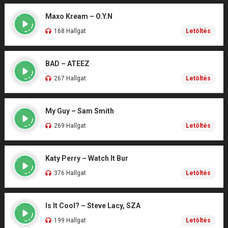
Maxo Kream – O.Y.N
168 Hallgat
Letöltés
BAD – ATEEZ
267 Hallgat
Letöltés
My Guy – Sam Smith
269 Hallgat
Letöltés
Katy Perry – Watch It Bur
376 Hallgat
Letöltés
Is It Cool? – Steve Lacy, SZA
199 Hallgat
Letöltés