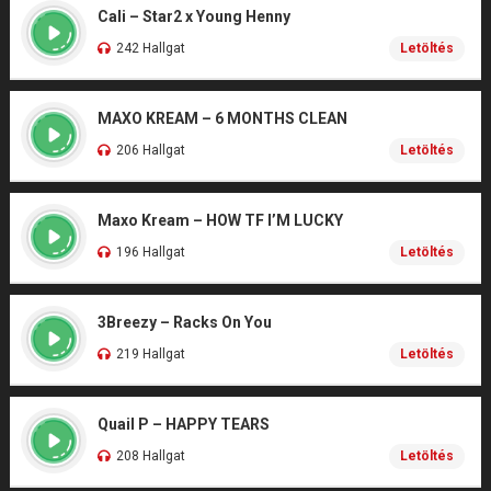
Cali – Star2 x Young Henny
242 Hallgat
Letöltés
MAXO KREAM – 6 MONTHS CLEAN
206 Hallgat
Letöltés
Maxo Kream – HOW TF I’M LUCKY
196 Hallgat
Letöltés
3Breezy – Racks On You
219 Hallgat
Letöltés
Quail P – HAPPY TEARS
208 Hallgat
Letöltés