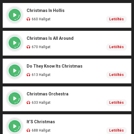
Christmas In Hollis
660 Hallgat
Letöltés
Christmas Is All Around
670 Hallgat
Letöltés
Do They Know Its Christmas
613 Hallgat
Letöltés
Christmas Orchestra
633 Hallgat
Letöltés
It’S Christmas
688 Hallgat
Letöltés