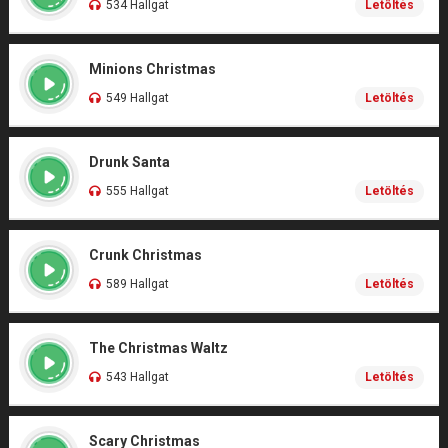
534 Hallgat
Letöltés
Minions Christmas
549 Hallgat
Letöltés
Drunk Santa
555 Hallgat
Letöltés
Crunk Christmas
589 Hallgat
Letöltés
The Christmas Waltz
543 Hallgat
Letöltés
Scary Christmas