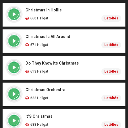
Christmas In Hollis
660 Hallgat
Letöltés
Christmas Is All Around
671 Hallgat
Letöltés
Do They Know Its Christmas
613 Hallgat
Letöltés
Christmas Orchestra
633 Hallgat
Letöltés
It’S Christmas
688 Hallgat
Letöltés