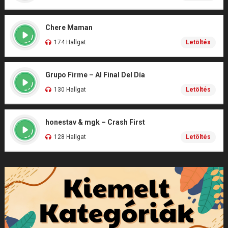
Chere Maman
174 Hallgat
Letöltés
Grupo Firme – Al Final Del Día
130 Hallgat
Letöltés
honestav & mgk – Crash First
128 Hallgat
Letöltés