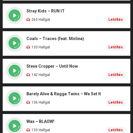
Stray Kids – RUN IT
263 Hallgat
Letöltés
Coals – Traces (feat. Molina)
133 Hallgat
Letöltés
Steve Cropper – Until Now
142 Hallgat
Letöltés
Barely Alive & Ragga Twins – We Set It
136 Hallgat
Letöltés
Wax – BLAOW!
133 Hallgat
Letöltés