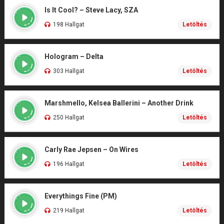
Is It Cool? – Steve Lacy, SZA
198 Hallgat
Letöltés
Hologram – Delta
303 Hallgat
Letöltés
Marshmello, Kelsea Ballerini – Another Drink
250 Hallgat
Letöltés
Carly Rae Jepsen – On Wires
196 Hallgat
Letöltés
Everythings Fine (PM)
219 Hallgat
Letöltés