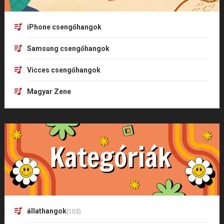
iPhone csengőhangok
Samsung csengőhangok
Vicces csengőhangok
Magyar Zene
állathangok
(103)