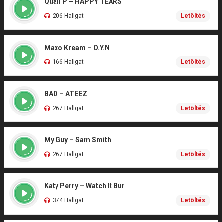
Quail P – HAPPY TEARS
206 Hallgat
Letöltés
Maxo Kream – O.Y.N
166 Hallgat
Letöltés
BAD – ATEEZ
267 Hallgat
Letöltés
My Guy – Sam Smith
267 Hallgat
Letöltés
Katy Perry – Watch It Bur
374 Hallgat
Letöltés