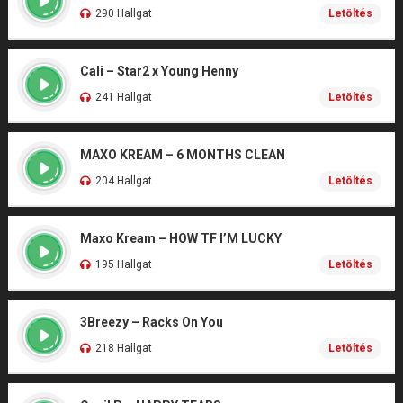
290 Hallgat
Letöltés
Cali – Star2 x Young Henny
241 Hallgat
Letöltés
MAXO KREAM – 6 MONTHS CLEAN
204 Hallgat
Letöltés
Maxo Kream – HOW TF I’M LUCKY
195 Hallgat
Letöltés
3Breezy – Racks On You
218 Hallgat
Letöltés