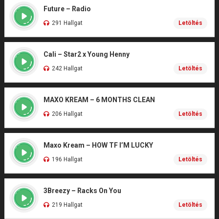
Future – Radio
291 Hallgat
Letöltés
Cali – Star2 x Young Henny
242 Hallgat
Letöltés
MAXO KREAM – 6 MONTHS CLEAN
206 Hallgat
Letöltés
Maxo Kream – HOW TF I’M LUCKY
196 Hallgat
Letöltés
3Breezy – Racks On You
219 Hallgat
Letöltés