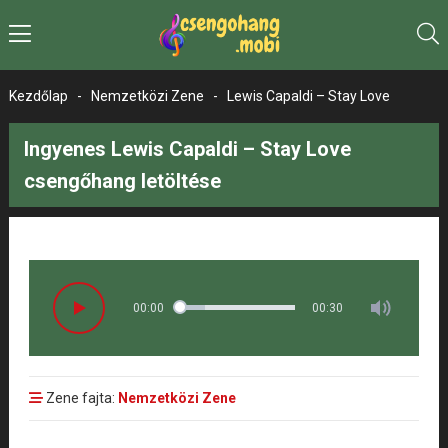
Kezdőlap
-
Nemzetközi Zene
-
Lewis Capaldi – Stay Love
Ingyenes Lewis Capaldi – Stay Love
csengőhang letöltése
00:00
00:30
Zene fajta:
Nemzetközi Zene