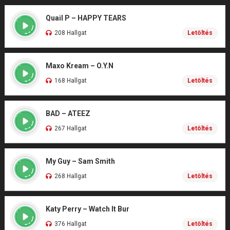
Quail P – HAPPY TEARS
208 Hallgat
Letöltés
Maxo Kream – O.Y.N
168 Hallgat
Letöltés
BAD – ATEEZ
267 Hallgat
Letöltés
My Guy – Sam Smith
268 Hallgat
Letöltés
Katy Perry – Watch It Bur
376 Hallgat
Letöltés