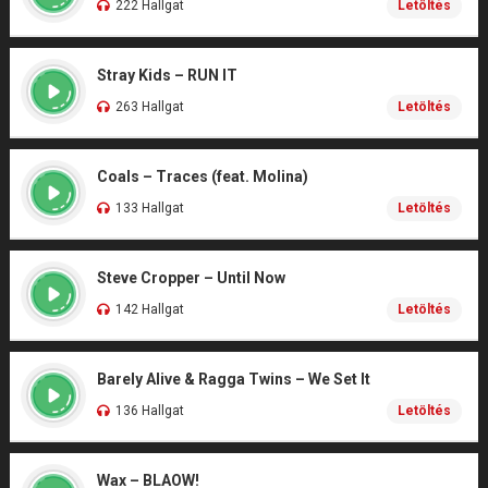
222 Hallgat
Letöltés
Stray Kids – RUN IT
263 Hallgat
Letöltés
Coals – Traces (feat. Molina)
133 Hallgat
Letöltés
Steve Cropper – Until Now
142 Hallgat
Letöltés
Barely Alive & Ragga Twins – We Set It
136 Hallgat
Letöltés
Wax – BLAOW!