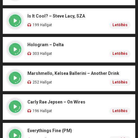
Is It Cool? – Steve Lacy, SZA
199 Hallgat
Letöltés
Hologram – Delta
303 Hallgat
Letöltés
Marshmello, Kelsea Ballerini – Another Drink
252 Hallgat
Letöltés
Carly Rae Jepsen – On Wires
196 Hallgat
Letöltés
Everythings Fine (PM)