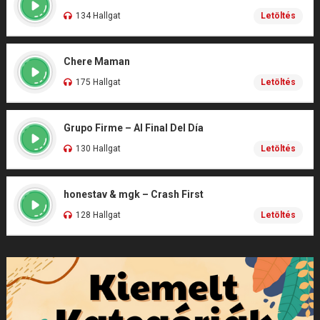
134 Hallgat
Letöltés
Chere Maman
175 Hallgat
Letöltés
Grupo Firme – Al Final Del Día
130 Hallgat
Letöltés
honestav & mgk – Crash First
128 Hallgat
Letöltés